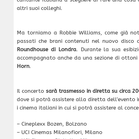
altri suoi colleghi.
Ma torniamo a Robbie Williams, come già noto 
passati che brani contenuti nel nuovo disco 
Roundhouse di Londra
. Durante la sua esibiz
accompagnato anche da una sezione di ottoni 
Horn
.
Il concerto
sarà trasmesso in diretta su circa 2
dove si potrà assistere alla diretta dell’evento i
i cinema italiani in cui si potrà assistere al conc
– Cineplexx Bozen, Bolzano
– UCI Cinemas Milanofiori, Milano