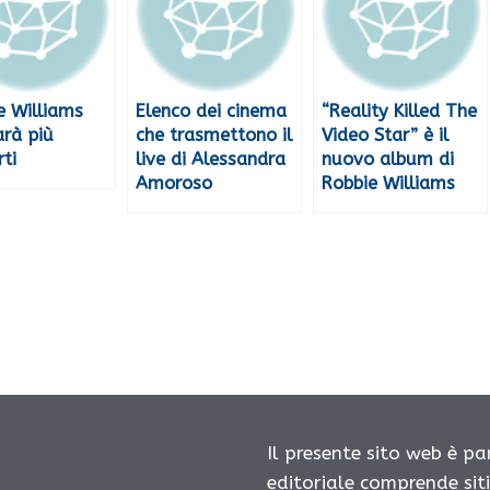
e Williams
Elenco dei cinema
“Reality Killed The
arà più
che trasmettono il
Video Star” è il
ti
live di Alessandra
nuovo album di
Amoroso
Robbie Williams
Il presente sito web è pa
editoriale comprende sit