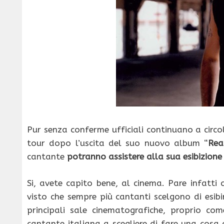
Pur senza conferme ufficiali continuano a circo
tour dopo l’uscita del suo nuovo album “
Rea
cantante
potranno assistere alla sua esibizione
Si, avete capito bene, al cinema. Pare infatti
visto che sempre più cantanti scelgono di esibi
principali sale cinematografiche, proprio c
cantante italiana a scegliere di fare una cosa