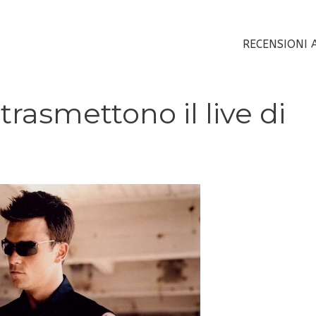
RECENSIONI 
rasmettono il live di