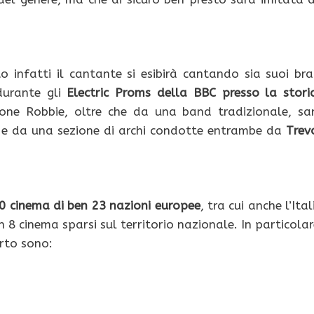
infatti il cantante si esibirà cantando sia suoi bra
durante gli
Electric Proms
della BBC presso la stori
ione Robbie, oltre che da una band tradizionale, sa
e da una sezione di archi condotte entrambe da
Trev
00 cinema di ben 23 nazioni europee
, tra cui anche l’Ital
n 8 cinema sparsi sul territorio nazionale. In particolar
erto sono: