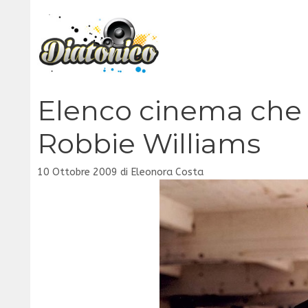
Vai
al
contenuto
Elenco cinema che t
Robbie Williams
10 Ottobre 2009
di
Eleonora Costa