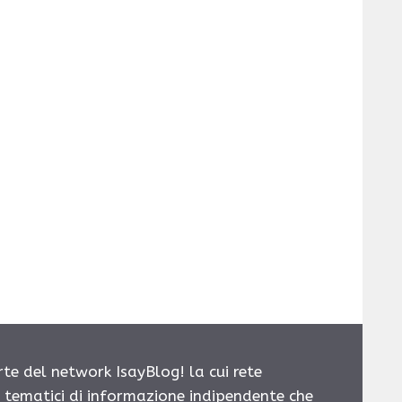
rte del network IsayBlog! la cui rete
i tematici di informazione indipendente che