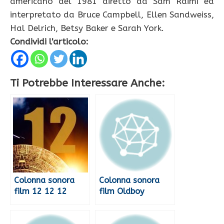
americano del 1981 diretto da Sam Raimi ed
interpretato da Bruce Campbell, Ellen Sandweiss,
Hal Delrich, Betsy Baker e Sarah York.
Condividi l'articolo:
Ti Potrebbe Interessare Anche:
Colonna sonora
Colonna sonora
film 12 12 12
film Oldboy