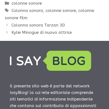
Categorie
colonne sonore
Tag
Colonna sonora
,
colonne sonore
,
colonne
sonore film
Colonna sonora Tarzan 3D
Kylie Minogue di nuovo attrice
Il presente sito web è parte del network
IsayBlog! la cui rete editoriale comprende
siti tematici di informazione indipendente
che contano sul contributo di appassionati