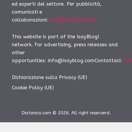
ed esperti del settore. Per pubblicità,
comunicati e
collaborazioni:
info@isayblog.com
This website is part of the IsayBlog!
network. For advertising, press releases and
other
opportunities:
info@isayblog.comContattaci
:
inf
Dichiarazione sulla Privacy (UE)
Cookie Policy (UE)
Diatonico.com © 2026. All right reserverd.