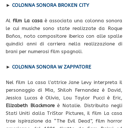
►
COLONNA SONORA BROKEN CITY
Al
film La casa
è associata una colonna sonora
le cui musiche sono state realizzate da Roque
Baños, noto compositore iberico con alle spalle
quindici anni di carriera nella realizzazione di
brani per numerosi film spagnoli.
►
COLONNA SONORA W ZAPPATORE
Nel film La casa l’attrice Jane Levy interpreta il
personaggio di Mia, Shiloh Fernandez è David,
Jessica Lucas è Olivia, Lou Taylor Pucci è Eric,
Elizabeth Blackmore
è Natalie. Distribuito negli
Stati Uniti dalla TriStar Pictures, il film La casa
trae ispirazione da “The Evil Dead”, film horror