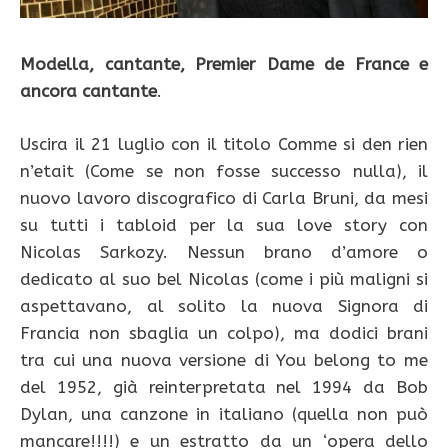
Modella, cantante, Premier Dame de France e
ancora cantante
.
Uscira il 21 luglio con il titolo Comme si den rien
n’etait (Come se non fosse successo nulla), il
nuovo lavoro discografico di Carla Bruni, da mesi
su tutti i tabloid per la sua love story con
Nicolas Sarkozy. Nessun brano d’amore o
dedicato al suo bel Nicolas (come i più maligni si
aspettavano, al solito la nuova Signora di
Francia non sbaglia un colpo), ma dodici brani
tra cui una nuova versione di You belong to me
del 1952, già reinterpretata nel 1994 da Bob
Dylan, una canzone in italiano (quella non può
mancare!!!!) e un estratto da un ‘opera dello