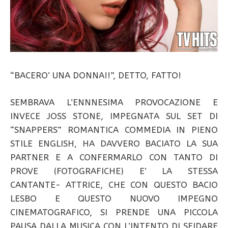
“BACERO’ UNA DONNA!!”, DETTO, FATTO!
SEMBRAVA L’ENNNESIMA PROVOCAZIONE E
INVECE JOSS STONE, IMPEGNATA SUL SET DI
“SNAPPERS” ROMANTICA COMMEDIA IN PIENO
STILE ENGLISH, HA DAVVERO BACIATO LA SUA
PARTNER E A CONFERMARLO CON TANTO DI
PROVE (FOTOGRAFICHE) E’ LA STESSA
CANTANTE- ATTRICE, CHE CON QUESTO BACIO
LESBO E QUESTO NUOVO IMPEGNO
CINEMATOGRAFICO, SI PRENDE UNA PICCOLA
PAUSA DALLA MUSICA CON L’INTENTO DI SFIDARE