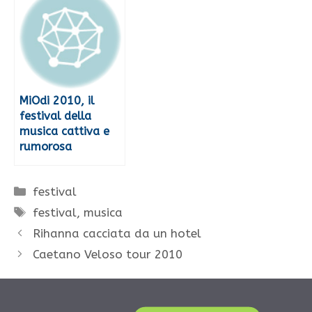
MiOdi 2010, il
festival della
musica cattiva e
rumorosa
Categorie
festival
Tag
festival
,
musica
Rihanna cacciata da un hotel
Caetano Veloso tour 2010