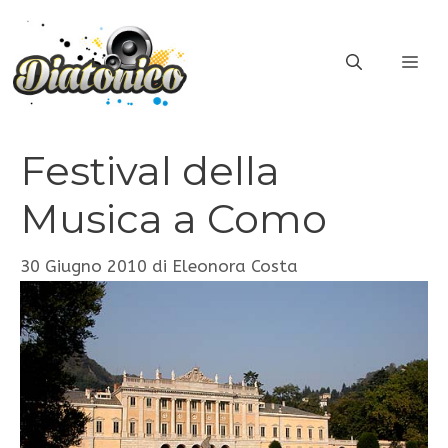
Vai
al
ME
contenuto
Festival della
Musica a Como
30 Giugno 2010
di
Eleonora Costa