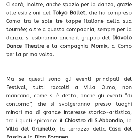
Ci sarà, inoltre, anche spazio per la danza, grazie
alle esibizioni del
Tokyo Ballet
, che ha compreso
Como tra le sole tre tappe italiane della sua
tournèe; oltre a questa compagnia, sempre per la
danza, si esibiranno anche il gruppo del
Diavolo
Dance Theatre
e la compagnia
Momix
, a Como
per la prima volta.
Ma se questi sono gli eventi principali del
Festival, tutti raccolti a Villa Olmo, non
mancano, come si è detto, anche gli eventi “di
contorno”, che si svolgeranno presso luoghi
minori ma di grande interesse storico-artistico,
tra i quali spiccano: il
Chiostro di S.Abbondio
, la
Villa del Grumello
, la terrazza della
Casa del
Fascio
e la
Diga Foranea
.