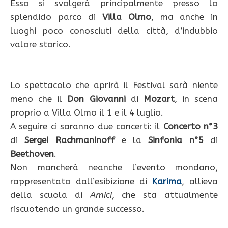
Esso si svolgerà principalmente presso lo
splendido parco di
Villa Olmo
, ma anche in
luoghi poco conosciuti della città, d’indubbio
valore storico.
Lo spettacolo che aprirà il Festival sarà niente
meno che il
Don
Giovanni
di
Mozart
, in scena
proprio a Villa Olmo il 1 e il 4 luglio.
A seguire ci saranno due concerti: il
Concerto n°3
di
Sergei Rachmaninoff
e la
Sinfonia n°5
di
Beethoven
.
Non mancherà neanche l’evento mondano,
rappresentato dall’esibizione di
Karima
, allieva
della scuola di
Amici
, che sta attualmente
riscuotendo un grande successo.