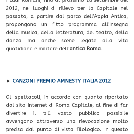
I Ludi Romani, fino al prossimo 18 settembre del
2012, nei luoghi di rilievo per la Capitale nel
passato, a partire dal parco dell’Appia Antica,
propongono un fitto programma all’insegna
della musica, della letteratura, del teatro, della
danza ma anche scene legate alla vita
quotidiana e militare dell’
antica Roma
.
►
CANZONI PREMIO AMNESTY ITALIA 2012
Gli spettacoli, in accordo con quanto riportato
dal sito Internet di Roma Capitale, al fine di far
divertire il più vasto pubblico possibile
avvengono attraverso una rievocazione molto
precisa dal punto di vista filologico. In questo