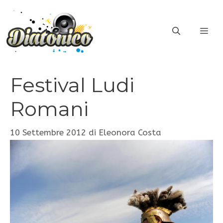
Vai
al
ME
contenuto
Festival Ludi
Romani
10 Settembre 2012
di
Eleonora Costa