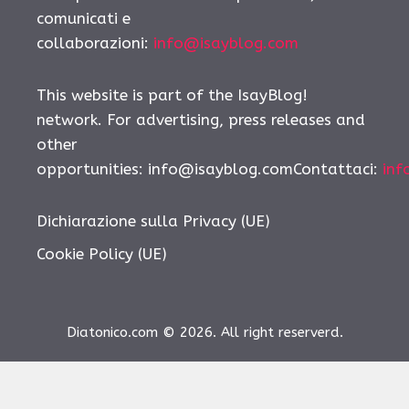
comunicati e
collaborazioni:
info@isayblog.com
This website is part of the IsayBlog!
network. For advertising, press releases and
other
opportunities:
info@isayblog.comContattaci
:
inf
Dichiarazione sulla Privacy (UE)
Cookie Policy (UE)
Diatonico.com © 2026. All right reserverd.