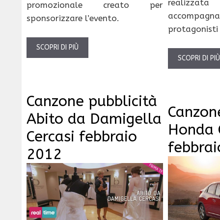
realizzata
promozionale creato per
accompagna
sponsorizzare l’evento.
protagonisti
SCOPRI DI PIÙ
SCOPRI DI PI
Canzone pubblicità
Canzone
Abito da Damigella
Honda C
Cercasi febbraio
febbra
2012