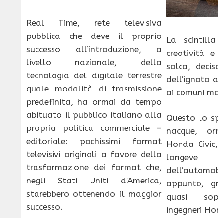
Real Time, rete televisiva
pubblica che deve il proprio
La scintilla
successo all’introduzione, a
creatività e
livello nazionale, della
solca, decis
tecnologia del digitale terrestre
dell’ignoto a
quale modalità di trasmissione
ai comuni mo
predefinita, ha ormai da tempo
abituato il pubblico italiano alla
Questo lo sp
propria politica commerciale –
nacque, o
editoriale: pochissimi format
Honda Civic
televisivi originali a favore della
longeve
trasformazione dei format che,
dell’auto
negli Stati Uniti d’America,
appunto, gra
starebbero ottenendo il maggior
quasi sopr
successo.
ingegneri Ho