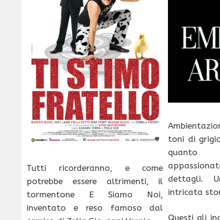
Ambientazio
toni di grig
quanto 
appassiona
Tutti ricorderanno, e come
dettagli. 
potrebbe essere altrimenti, il
intricata sto
tormentone E Siamo Noi,
inventato e reso famoso dal
Questi gli i