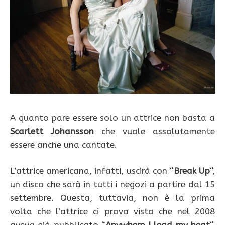
A quanto pare essere solo un attrice non basta a
Scarlett Johansson
che vuole assolutamente
essere anche una cantate.
L’attrice americana, infatti, uscirà con “
Break Up
“,
un disco che sarà in tutti i negozi a partire dal 15
settembre. Questa, tuttavia, non è la prima
volta che l’attrice ci prova visto che nel 2008