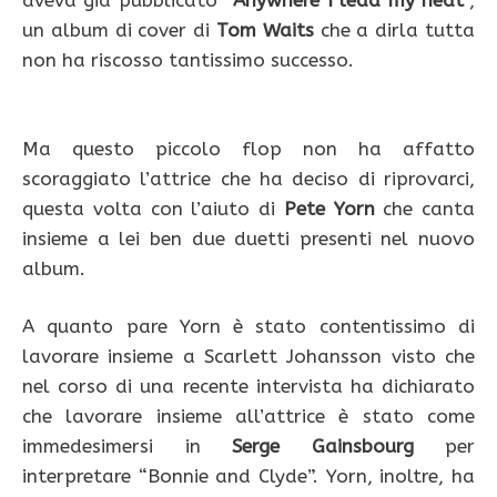
aveva già pubblicato “
Anywhere I lead my heat
“,
un album di cover di
Tom Waits
che a dirla tutta
non ha riscosso tantissimo successo.
Ma questo piccolo flop non ha affatto
scoraggiato l’attrice che ha deciso di riprovarci,
questa volta con l’aiuto di
Pete Yorn
che canta
insieme a lei ben due duetti presenti nel nuovo
album.
A quanto pare Yorn è stato contentissimo di
lavorare insieme a Scarlett Johansson visto che
nel corso di una recente intervista ha dichiarato
che lavorare insieme all’attrice è stato come
immedesimersi in
Serge Gainsbourg
per
interpretare “Bonnie and Clyde”. Yorn, inoltre, ha