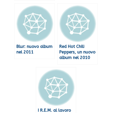
Blur: nuovo album
Red Hot Chili
nel 2011
Peppers, un nuovo
album nel 2010
I R.E.M. al lavoro