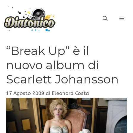
Vai
al
ME
contenuto
“Break Up” è il
nuovo album di
Scarlett Johansson
17 Agosto 2009
di
Eleonora Costa