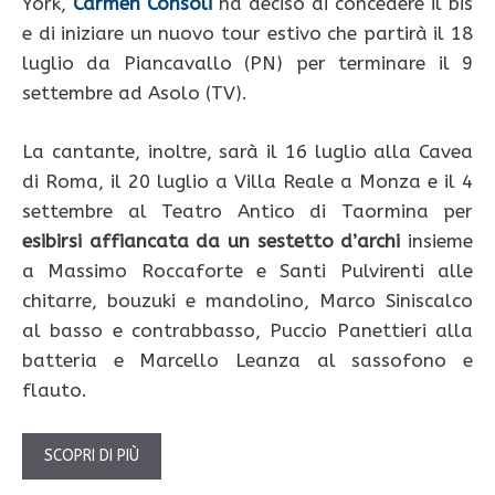
York,
Carmen Consoli
ha deciso di concedere il bis
e di iniziare un nuovo tour estivo che partirà il 18
luglio da Piancavallo (PN) per terminare il 9
settembre ad Asolo (TV).
La cantante, inoltre, sarà il 16 luglio alla Cavea
di Roma, il 20 luglio a Villa Reale a Monza e il 4
settembre al Teatro Antico di Taormina per
esibirsi affiancata da un sestetto d’archi
insieme
a Massimo Roccaforte e Santi Pulvirenti alle
chitarre, bouzuki e mandolino, Marco Siniscalco
al basso e contrabbasso, Puccio Panettieri alla
batteria e Marcello Leanza al sassofono e
flauto.
SCOPRI DI PIÙ