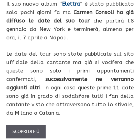
Il suo nuovo album “
Elettra
” è stato pubblicato
solo pochi giorni fa ma
Carmen Consoli ha già
diffuso le date del suo tour
che partirà l’8
gennaio da New York e terminerà, almeno per
ora, il 7 aprile a Napoli.
Le date del tour sono state pubblicate sul sito
ufficiale della cantante ma già si vocifera che
queste sono solo i primi appuntamenti
confermati,
successivamente ne verranno
aggiunti altri
. In ogni caso queste prime 11 date
sono già in grado di soddisfare tutti i fan della
cantante visto che attraversano tutto lo stivale,
da Milano a Catania.
SCOPRI DI PIÙ