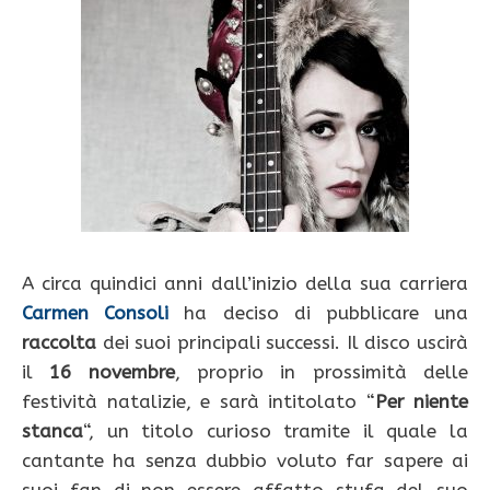
A circa quindici anni dall’inizio della sua carriera
Carmen Consoli
ha deciso di pubblicare una
raccolta
dei suoi principali successi. Il disco uscirà
il
16 novembre
, proprio in prossimità delle
festività natalizie, e sarà intitolato “
Per niente
stanca
“, un titolo curioso tramite il quale la
cantante ha senza dubbio voluto far sapere ai
suoi fan di non essere affatto stufa del suo