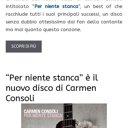
intitolato “
Per niente stanca
“, un best of che
racchiude tutti i suoi principali successi, un disco
senza dubbio attesissimo dai fan della cantante
ma mai quanto questa canzone.
SCOPRI DI PIÙ
“Per niente stanca” è il
nuovo disco di Carmen
Consoli