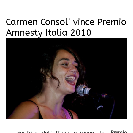
Carmen Consoli vince Premio
Amnesty Italia 2010
La vincitrice dell’ottava edizione del
Premio