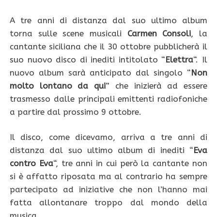
A tre anni di distanza dal suo ultimo album
torna sulle scene musicali
Carmen Consoli
, la
cantante siciliana che il 30 ottobre pubblicherà il
suo nuovo disco di inediti intitolato “
Elettra
“. Il
nuovo album sarà anticipato dal singolo “
Non
molto lontano da qui
” che inizierà ad essere
trasmesso dalle principali emittenti radiofoniche
a partire dal prossimo 9 ottobre.
Il disco, come dicevamo, arriva a tre anni di
distanza dal suo ultimo album di inediti “
Eva
contro Eva
“, tre anni in cui però la cantante non
si è affatto riposata ma al contrario ha sempre
partecipato ad iniziative che non l’hanno mai
fatta allontanare troppo dal mondo della
musica.