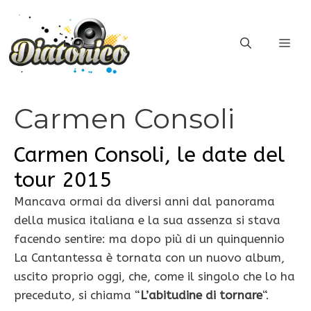
Vai
al
ME
contenuto
Carmen Consoli
Carmen Consoli, le date del
tour 2015
Mancava ormai da diversi anni dal panorama
della musica italiana e la sua assenza si stava
facendo sentire: ma dopo più di un quinquennio
La Cantantessa è tornata con un nuovo album,
uscito proprio oggi, che, come il singolo che lo ha
preceduto, si chiama “
L’abitudine di tornare
“.