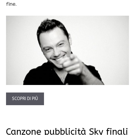
fine.
SCOPRI DI PIÙ
Canzone pubblicità Sky finali