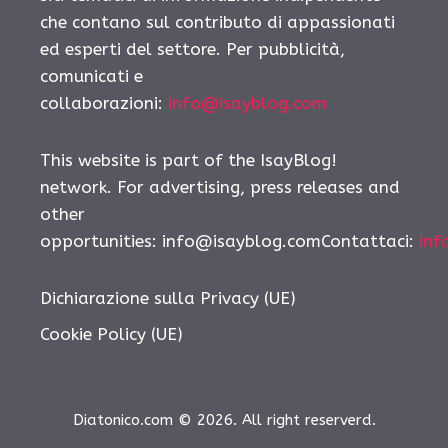
che contano sul contributo di appassionati
ed esperti del settore. Per pubblicità,
comunicati e
collaborazioni:
info@isayblog.com
This website is part of the IsayBlog!
network. For advertising, press releases and
other
opportunities:
info@isayblog.comContattaci
:
inf
Dichiarazione sulla Privacy (UE)
Cookie Policy (UE)
Diatonico.com © 2026. All right reserverd.