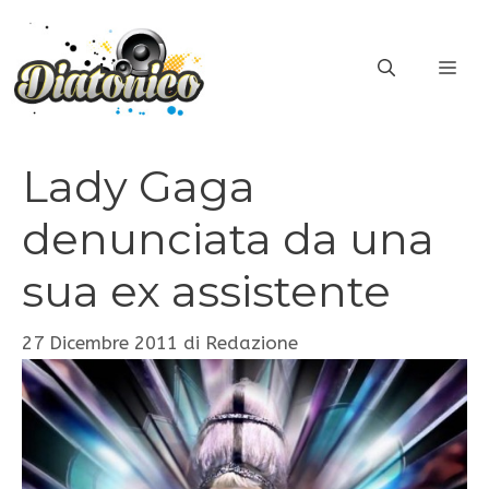
Vai
al
ME
contenuto
Lady Gaga
denunciata da una
sua ex assistente
27 Dicembre 2011
di
Redazione