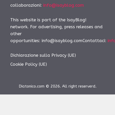
collaborazioni:
info@isayblog.com
This website is part of the IsayBlog!
network. For advertising, press releases and
other
opportunities:
info@isayblog.comContattaci
:
inf
Dichiarazione sulla Privacy (UE)
Cookie Policy (UE)
Diatonico.com © 2026. All right reserverd.