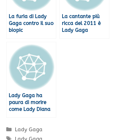
La furia di Lady
La cantante più
Gaga contro il suo
ricca del 2011 è
biopic
Lady Gaga
Lady Gaga ha
paura di morire
come Lady Diana
Categorie
Lady Gaga
Tag
Lady Gaga