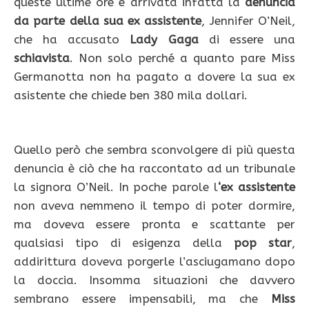
queste ultime ore è arrivata infatta la
denuncia
da parte della sua ex assistente
, Jennifer O’Neil,
che ha accusato
Lady Gaga
di essere una
schiavista
. Non solo perché a quanto pare Miss
Germanotta non ha pagato a dovere la sua ex
asistente che chiede ben 380 mila dollari.
Quello però che sembra sconvolgere di più questa
denuncia è ciò che ha raccontato ad un tribunale
la signora O’Neil. In poche parole l
‘ex assistente
non aveva nemmeno il tempo di poter dormire,
ma doveva essere pronta e scattante per
qualsiasi tipo di esigenza della
pop star
,
addirittura doveva porgerle l’asciugamano dopo
la doccia. Insomma situazioni che davvero
sembrano essere impensabili, ma che
Miss