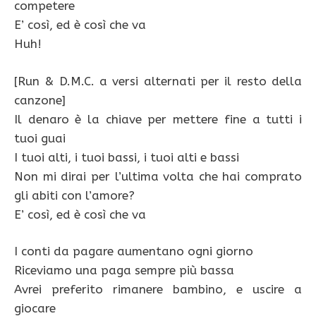
competere
E’ così, ed è così che va
Huh!
[Run & D.M.C. a versi alternati per il resto della
canzone]
Il denaro è la chiave per mettere fine a tutti i
tuoi guai
I tuoi alti, i tuoi bassi, i tuoi alti e bassi
Non mi dirai per l’ultima volta che hai comprato
gli abiti con l’amore?
E’ così, ed è così che va
I conti da pagare aumentano ogni giorno
Riceviamo una paga sempre più bassa
Avrei preferito rimanere bambino, e uscire a
giocare