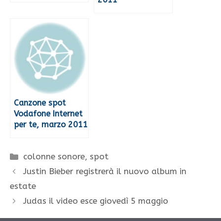
Canzone spot
Vodafone Internet
per te, marzo 2011
Categorie
colonne sonore
,
spot
Justin Bieber registrerà il nuovo album in
estate
Judas il video esce giovedì 5 maggio