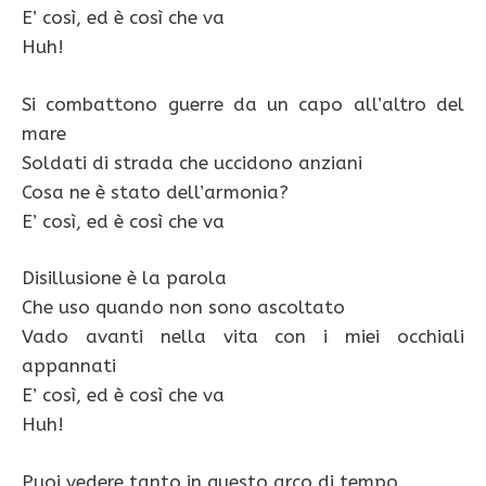
E’ così, ed è così che va
Huh!
Si combattono guerre da un capo all’altro del
mare
Soldati di strada che uccidono anziani
Cosa ne è stato dell’armonia?
E’ così, ed è così che va
Disillusione è la parola
Che uso quando non sono ascoltato
Vado avanti nella vita con i miei occhiali
appannati
E’ così, ed è così che va
Huh!
Puoi vedere tanto in questo arco di tempo