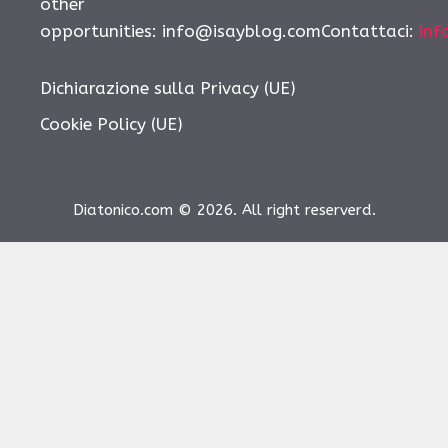
other
opportunities:
info@isayblog.comContattaci
:
inf
Dichiarazione sulla Privacy (UE)
Cookie Policy (UE)
Diatonico.com © 2026. All right reserverd.