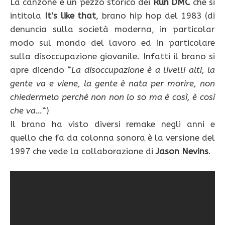
La canzone è un pezzo storico dei
Run DMC
che si
intitola
It’s like that
, brano hip hop del 1983 (di
denuncia sulla società moderna, in particolar
modo sul mondo del lavoro ed in particolare
sulla disoccupazione giovanile. Infatti il brano si
apre dicendo “
La disoccupazione è a livelli alti, la
gente va e viene, la gente è nata per morire, non
chiedermelo perchè non non lo so ma è così, è così
che va…
“)
Il brano ha visto diversi remake negli anni e
quello che fa da colonna sonora è la versione del
1997 che vede la collaborazione di
Jason Nevins
.