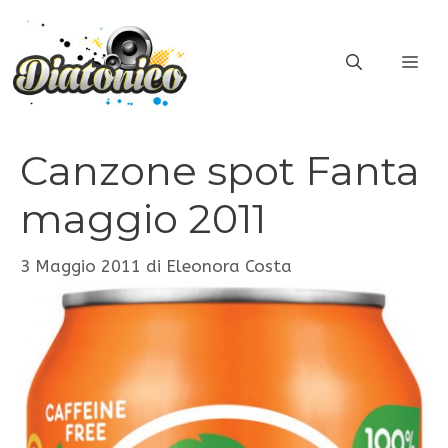
Vai
al
ME
contenuto
Canzone spot Fanta
maggio 2011
3 Maggio 2011
di
Eleonora Costa