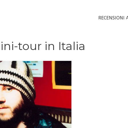
RECENSIONI 
i-tour in Italia