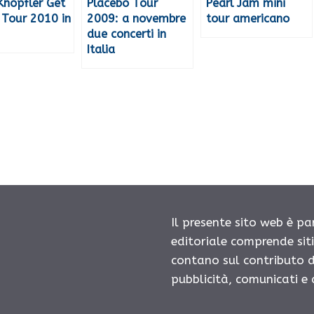
Knopfler Get
Placebo Tour
Pearl Jam mini
 Tour 2010 in
2009: a novembre
tour americano
due concerti in
Italia
Il presente sito web è pa
editoriale comprende sit
contano sul contributo d
pubblicità, comunicati e