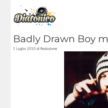
Vai
al
contenuto
Badly Drawn Boy min
1 Luglio 2010
di
Redazione