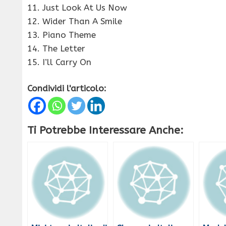
11. Just Look At Us Now
12. Wider Than A Smile
13. Piano Theme
14. The Letter
15. I’ll Carry On
Condividi l'articolo:
Ti Potrebbe Interessare Anche: