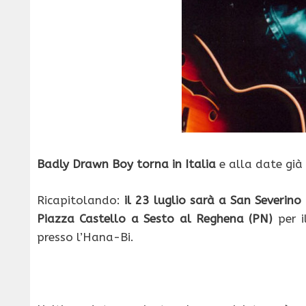
Badly Drawn Boy torna in Italia
e alla date già
Ricapitolando:
il 23 luglio sarà a San Severin
Piazza Castello a Sesto al Reghena (PN)
per i
presso l’Hana-Bi.