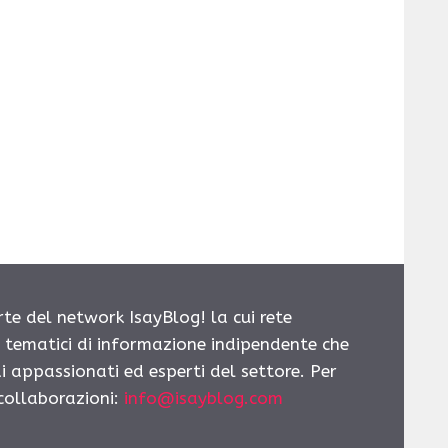
rte del network IsayBlog! la cui rete
i tematici di informazione indipendente che
i appassionati ed esperti del settore. Per
 collaborazioni:
info@isayblog.com