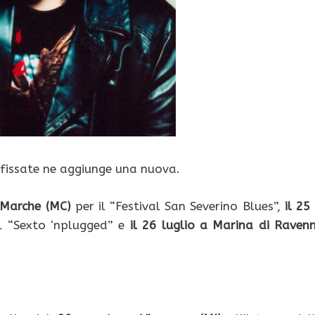
 fissate ne aggiunge una nuova.
o Marche (MC)
per il “Festival San Severino Blues”,
il 25 
l “Sexto ‘nplugged” e
il 26 luglio a Marina di Raven