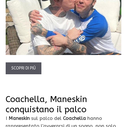
SCOPRI DI PIÙ
Coachella, Maneskin
conquistano il palco
I
Maneskin
sul palco del
Coachella
hanno
rappresentato l’avverarsi di un sogno, non solo