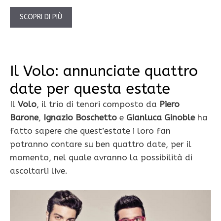
SCOPRI DI PIÙ
Il Volo: annunciate quattro
date per questa estate
Il
Volo
, il trio di tenori composto da
Piero
Barone
,
Ignazio Boschetto
e
Gianluca Ginoble
ha
fatto sapere che quest’estate i loro fan
potranno contare su ben quattro date, per il
momento, nel quale avranno la possibilità di
ascoltarli live.