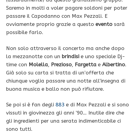
Saremo in molti a voler pagare soldoni per poter
passare il Capodanno con Max Pezzali. E
ovviamente proprio grazie a questo
evento
sarà
possibile farlo.
Non solo attraverso il concerto ma anche dopo
la mezzanotte con un
brindisi
e uno speciale Dj-
time con
Molella
,
Prezioso
,
Fargetta
e
Albertino
.
Già solo su carta si tratta di un’offerta che
chiunque voglia passare una notte all’insegna di
buona musica e ballo non può rifiutare.
Se poi si è fan degli
883
e di Max Pezzali e si sono
vissuti in giovinezza gli anni ’90… Inutile dire che
gli ingredienti per una serata indimenticabile ci
sono tutti.