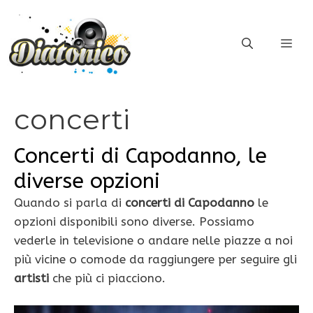
Vai
al
ME
contenuto
concerti
Concerti di Capodanno, le
diverse opzioni
Quando si parla di
concerti di Capodanno
le
opzioni disponibili sono diverse. Possiamo
vederle in televisione o andare nelle piazze a noi
più vicine o comode da raggiungere per seguire gli
artisti
che più ci piacciono.