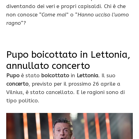
diventando dei veri e propri capisaldi. Chi è che
non conosce “
Come ma
i” o “
Hanno ucciso l’uomo
ragno
“?
Pupo boicottato in Lettonia,
annullato concerto
Pupo
è stato
boicottato
in
Lettonia
. Il suo
concerto
, previsto per il prossimo 26 aprile a
Vilnius, è stato cancellato. E le ragioni sono di
tipo politico.