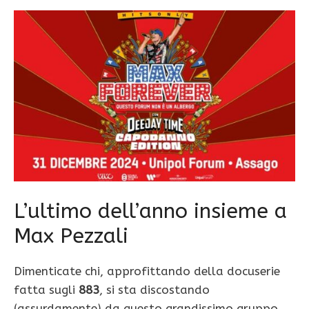
L’ultimo dell’anno insieme a
Max Pezzali
Dimenticate chi, approfittando della docuserie
fatta sugli
883
, si sta discostando
(assurdamente) da questo grandissimo gruppo.