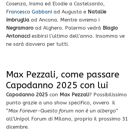
Cosenza, Irama ed Elodie a Castelsardo,
Francesco Gabbani
ad Augusta e
Natalie
Imbruglia
ad Ancona. Mentre avremo i
Negramaro
ad Alghero. Palermo vedrà
Biagio
Antonacci
esibirsi l’ultimo dell’anno. Insomma ve
ne sarà davvero per tutti.
Max Pezzali, come passare
Capodanno 2025 con lui
Capodanno 2025
con
Max Pezzali
? Possibilissimo
punto grazie a uno show specifico, ovvero il
“
Max Forever-Questo forum non è un albergo
”
all’Unipol Forum di Milano, proprio il prossimo 31
dicembre.