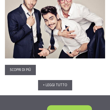
SCOPRI DI PIÙ
+ LEGGI TUTTO