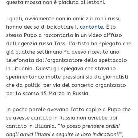
questa mossa non è piaciuta ai lettoni.
I quali, ovviamente non in amicizia con i russi,
hanno deciso di boicottare il
cantante
. È lo
stesso Pupo a raccontarlo in un video diffuso
dall’agenzia russa Tass. L’artista ha spiegato che
già qualche settimana fa aveva ricevuto una
telefonata dall’organizzatore dello spettacolo
in Lituania. Questi gli spiegava che stavano
sperimentando molte pressioni sia da giornalisti
che da politici per via del concerto organizzato
per lo scorso 15 Marzo In Russia.
In poche parole avevano fatto capire a Pupo che
se avesse cantato in Russia non avrebbe poi
cantato in Lituania. “
Io posso prendere ordini
dagli amici lituani e seguire le loro indicazioni?
”,