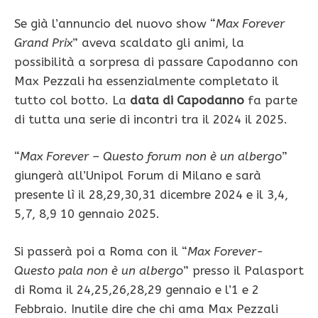
Se già l’annuncio del nuovo show “
Max Forever
Grand Prix
” aveva scaldato gli animi, la
possibilità a sorpresa di passare Capodanno con
Max Pezzali ha essenzialmente completato il
tutto col botto. La
data di Capodanno
fa parte
di tutta una serie di incontri tra il 2024 il 2025.
“
Max Forever – Questo forum non è un albergo
”
giungerà all’Unipol Forum di Milano e sarà
presente lì il 28,29,30,31 dicembre 2024 e il 3,4,
5,7, 8,9 10 gennaio 2025.
Si passerà poi a Roma con il “
Max Forever-
Questo pala non è un albergo
” presso il Palasport
di Roma il 24,25,26,28,29 gennaio e l’1 e 2
Febbraio. Inutile dire che chi ama Max Pezzali