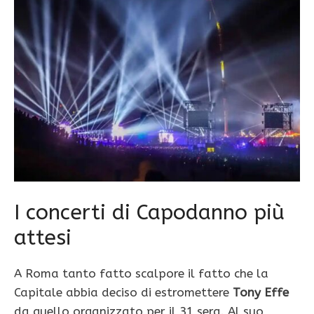
I concerti di Capodanno più
attesi
A Roma tanto fatto scalpore il fatto che la
Capitale abbia deciso di estromettere
Tony Effe
da quello organizzato per il 31 sera. Al suo