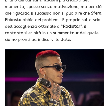
E’ uno dei
cantanti italiani
più criticati del
momento, spesso senza motivazione, ma per ciò
che riguarda il successo non si può dire che
Sfera
Ebbasta
abbia dei problemi. E proprio sulla scia
dell’accoglienza ottimale a “
Rockstar
“, il
cantante si esibirà in un
summer tour
del quale
siamo pronti ad indicarvi le date.