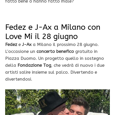
fatto bene o hanno fatto male?
Fedez e J-Ax a Milano con
Love Mi il 28 giugno
Fedez
e
J-Ax
a Milano il prossimo 28 giugno.
L’occasione un
concerto benefico
gratuito in
Piazza Duomo. Un progetto quello in sostegno
della
Fondazione Tog
, che vedrà di nuovo i due
artisti salire insieme sul palco. Divertendo e
divertendosi.