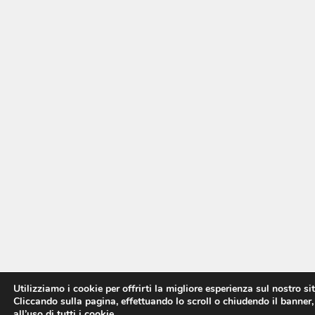
Utilizziamo i cookie per offrirti la migliore esperienza sul nostro si
Cliccando sulla pagina, effettuando lo scroll o chiudendo il banner,
all’uso di tutti i cookie