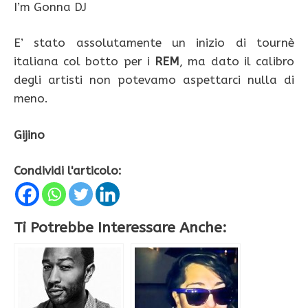
I’m Gonna DJ
E’ stato assolutamente un inizio di tournè
italiana col botto per i
REM
, ma dato il calibro
degli artisti non potevamo aspettarci nulla di
meno.
Gijino
Condividi l'articolo:
Ti Potrebbe Interessare Anche: