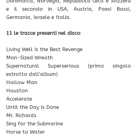
Danimarca, Norvegia, Repubblica Ceca e Svizzera
e il secondo in USA, Austria, Paesi Bassi,
Germania, Israele e Italia.
11 le tracce presenti nel disco
:
Living Well Is the Best Revenge
Man-Sized Wreath
Supernatural Superserious (primo singolo
estratto dall’album)
Hollow Man
Houston
Accelerate
Until the Day Is Done
Mr. Richards
Sing for the Submarine
Horse to Water