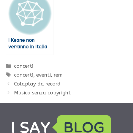
I Keane non
verranno in Italia
Categorie
concerti
Tag
concerti
,
eventi
,
rem
Coldplay da record
Musica senza copyright