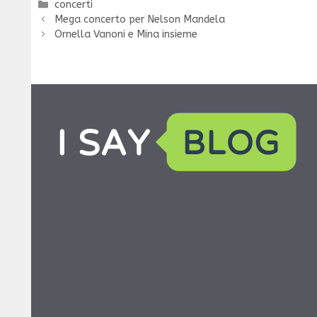
Categorie
concerti
Mega concerto per Nelson Mandela
Ornella Vanoni e Mina insieme