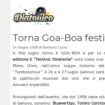
Vai
al
contenuto
Torna Goa-Boa festi
24 Giugno 2008
di
Eleonora Costa
A fine luglio torna il GOA-BOA e per la
edizione il “Festival Itinerante”
avrà come star 
Manu Chao, nell’unica tappa italiana de
“Tombolatour”. Il 26 e il 27 luglio Genova sarà
di spettacoli musicali dal vivo che si pr
davvero imperdibili.
Protagonisti dell’evento, che dal 1998 viene alle
di Genova, saranno:
Bluevertigo, Tonino Caroto