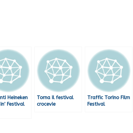
nti Heineken
Torna il festival
Traffic Torino Film
n’ Festival
crocevie
Festival