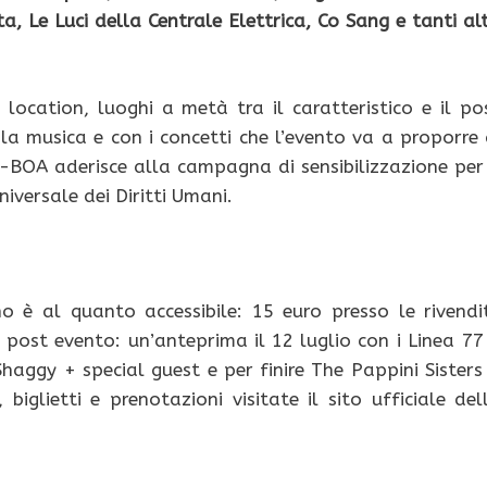
 Le Luci della Centrale Elettrica, Co Sang e tanti alt
 location, luoghi a metà tra il caratteristico e il po
la musica e con i concetti che l’evento va a proporre 
-BOA aderisce alla campagna di sensibilizzazione per 
iversale dei Diritti Umani.
no è al quanto accessibile: 15 euro presso le rivendi
un post evento: un’anteprima il 12 luglio con i Linea 77
Shaggy + special guest e per finire The Pappini Sisters
biglietti e prenotazioni visitate il sito ufficiale del