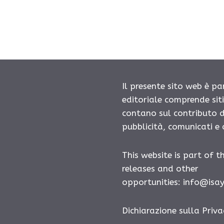
Il presente sito web è pa
editoriale comprende sit
contano sul contributo d
pubblicità, comunicati e
This website is part of t
releases and other
opportunities:
info@isa
Dichiarazione sulla Priva