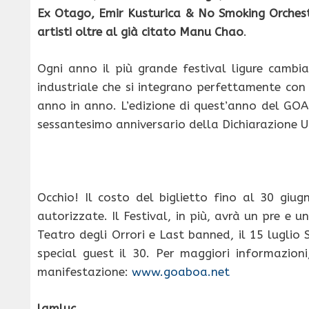
Ex Otago, Emir Kusturica & No Smoking Orchesta,
artisti oltre al già citato Manu Chao
.
Ogni anno il più grande festival ligure cambia
industriale che si integrano perfettamente con 
anno in anno. L’edizione di quest’anno del GOA
sessantesimo anniversario della Dichiarazione Un
Occhio! Il costo del biglietto fino al 30 giug
autorizzate. Il Festival, in più, avrà un pre e 
Teatro degli Orrori e Last banned, il 15 luglio 
special guest il 30. Per maggiori informazioni, 
manifestazione:
www.goaboa.net
lamluc