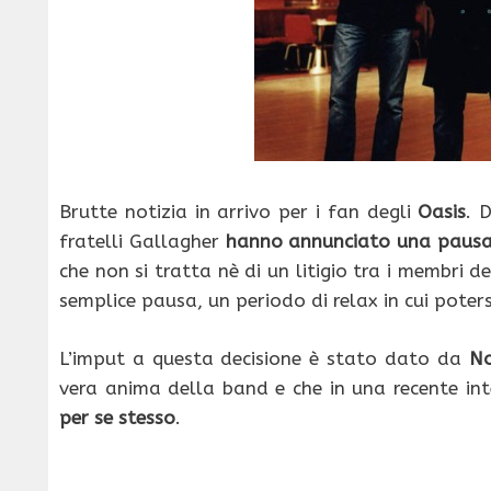
Brutte notizia in arrivo per i fan degli
Oasis
. 
fratelli Gallagher
hanno annunciato una pausa 
che non si tratta nè di un litigio tra i membri 
semplice pausa, un periodo di relax in cui poter
L’imput a questa decisione è stato dato da
No
vera anima della band e che in una recente in
per se stesso
.