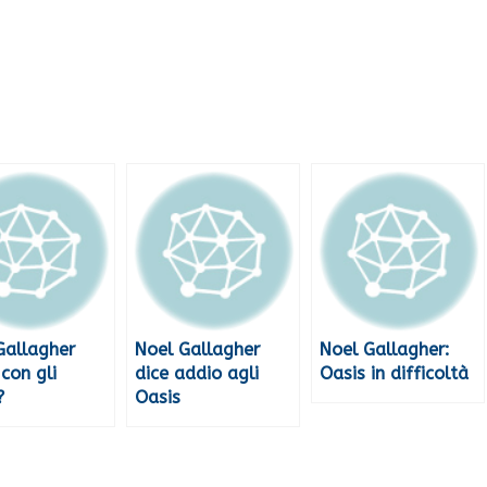
Gallagher
Noel Gallagher
Noel Gallagher:
con gli
dice addio agli
Oasis in difficoltà
?
Oasis