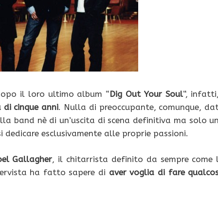
Dopo il loro ultimo album “
Dig Out Your Soul
“, infatti
di cinque anni
. Nulla di preoccupante, comunque, da
della band nè di un’uscita di scena definitiva ma solo u
si dedicare esclusivamente alle proprie passioni.
el Gallagher
, il chitarrista definito da sempre come 
tervista ha fatto sapere di
aver voglia di fare qualco