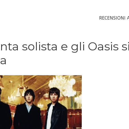
RECENSIONI 
ta solista e gli Oasis s
sa