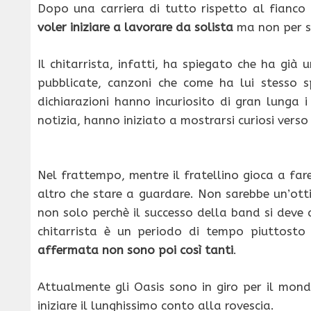
Dopo una carriera di tutto rispetto al fianco 
voler iniziare a lavorare da solista
ma non per se
Il chitarrista, infatti, ha spiegato che ha già
pubblicate, canzoni che come ha lui stesso 
dichiarazioni hanno incuriosito di gran lunga 
notizia, hanno iniziato a mostrarsi curiosi verso
Nel frattempo, mentre il fratellino gioca a far
altro che stare a guardare. Non sarebbe un’ottim
non solo perchè il successo della band si deve
chitarrista è un periodo di tempo piuttosto
affermata non sono poi così tanti
.
Attualmente gli Oasis sono in giro per il mond
iniziare il lunghissimo conto alla rovescia.