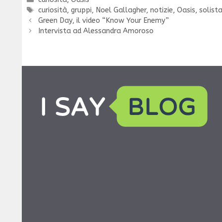
Tag
curiosità
,
gruppi
,
Noel Gallagher
,
notizie
,
Oasis
,
solist
Green Day, il video “Know Your Enemy”
Intervista ad Alessandra Amoroso