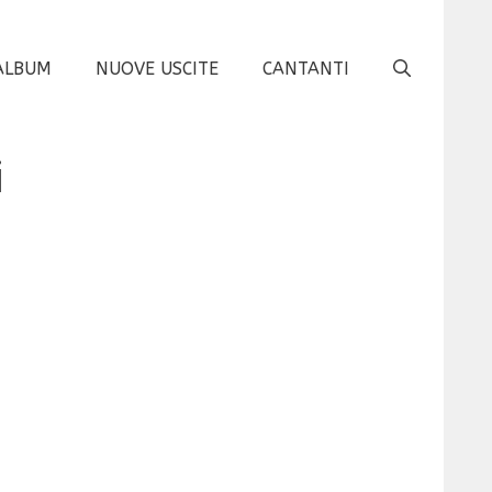
ALBUM
NUOVE USCITE
CANTANTI
i