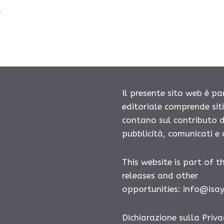
a
Il presente sito web è pa
editoriale comprende sit
contano sul contributo d
pubblicità, comunicati e
This website is part of t
releases and other
opportunities:
info@isa
Dichiarazione sulla Priva