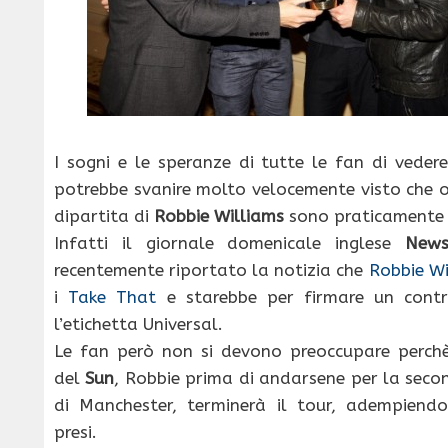
I sogni e le speranze di tutte le fan di veder
potrebbe svanire molto velocemente visto che 
dipartita di
Robbie Williams
sono praticamente 
Infatti il giornale domenicale inglese
News
recentemente riportato la notizia che
Robbie Wi
i
Take That
e starebbe per firmare un contr
l’etichetta Universal.
Le fan però non si devono preoccupare perchè,
del
Sun
, Robbie prima di andarsene per la sec
di Manchester, terminerà il tour, adempiendo
presi.