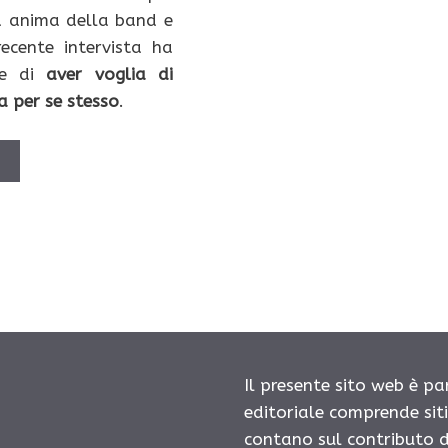
a anima della band e
ecente intervista ha
re di
aver voglia di
a per se stesso
.
Ù
Il presente sito web è pa
editoriale comprende sit
contano sul contributo d