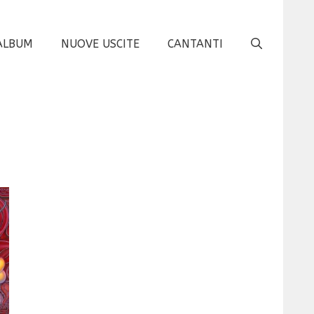
ALBUM
NUOVE USCITE
CANTANTI
m