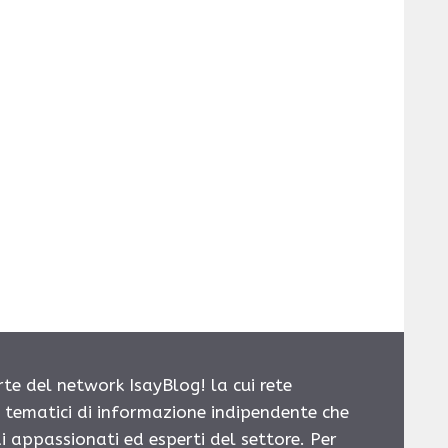
rte del network IsayBlog! la cui rete
i tematici di informazione indipendente che
i appassionati ed esperti del settore. Per