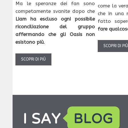
Ma le speranze dei fan sono
come la ver
competamente svanite dopo che
che in una r
Liam ha escluso ogni possibile
fatto sape
riconciliazione del gruppo
fare qualcos
affermando che gli Oasis non
esistono più
.
SCOPRI DI PI
SCOPRI DI PIÙ