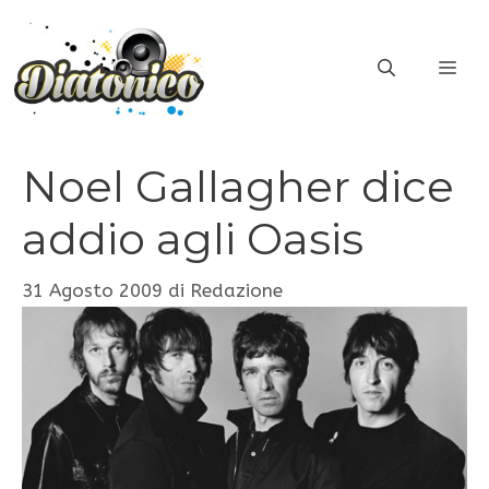
Vai
al
ME
contenuto
Noel Gallagher dice
addio agli Oasis
31 Agosto 2009
di
Redazione