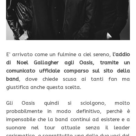
E’ arrivato come un fulmine a ciel sereno,
l’addio
di Noel Gallagher agli Oasis, tramite un
comunicato ufficiale comparso sul sito della
band
, dove chiede scusa ai tanti fan ma
giustifica anche questa scelta.
Gli Oasis quindi si sciolgono, molto
probabilmente in modo definitivo, perchè è
impensabile che la band continui ad esistere e a
suonare nel tour attuale senza il leader
carismatico, e soprattutto una delle due voci del