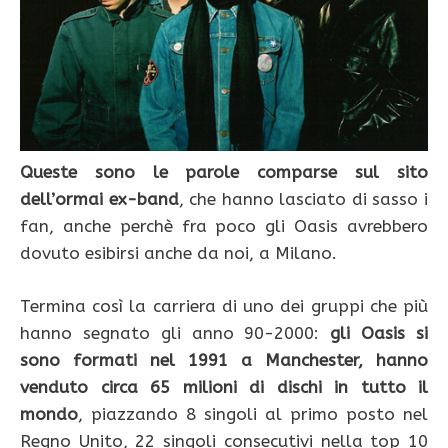
Queste sono le parole comparse sul sito
dell’ormai ex-band
, che hanno lasciato di sasso i
fan, anche perchè fra poco gli Oasis avrebbero
dovuto esibirsi anche da noi, a Milano.
Termina così la carriera di uno dei gruppi che più
hanno segnato gli anno 90-2000:
gli Oasis si
sono formati nel 1991 a Manchester, hanno
venduto circa 65 milioni di dischi in tutto il
mondo
, piazzando 8 singoli al primo posto nel
Regno Unito, 22 singoli consecutivi nella top 10