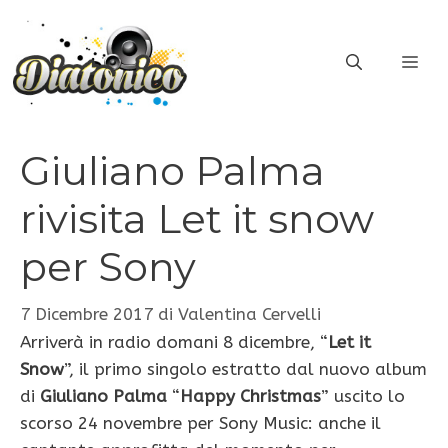
Vai
al
ME
contenuto
Giuliano Palma
rivisita Let it snow
per Sony
7 Dicembre 2017
di
Valentina Cervelli
Arriverà in radio domani 8 dicembre, “
Let it
Snow
”, il primo singolo estratto dal nuovo album
di
Giuliano Palma
“
Happy Christmas
” uscito lo
scorso 24 novembre per Sony Music: anche il