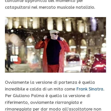
cantante approfitta del momento per
catapultarsi nel mercato musicale natalizio.
Ovviamente la versione di partenza è quella
incredibile e calda di un mito come
Frank Sinatra
.
Per Giuliano Palma è quella la versione di
riferimento, ovviamente
riarrangiata e
rimaneggiata
per dar modo all’ascoltatore non