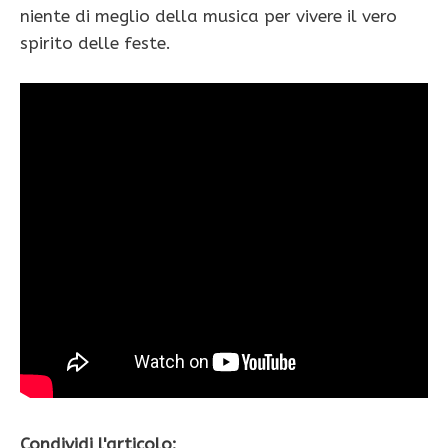
niente di meglio della musica per vivere il vero
spirito delle feste.
Condividi l'articolo: