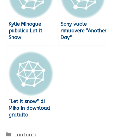
Kylie Minogue
Sony vuole
pubblica Let it
rimuovere “Another
Snow
Day”
“Let it snow” di
Mika in download
gratuito
Categorie
cantanti