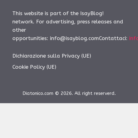
This website is part of the IsayBlog!
network. For advertising, press releases and
other
opportunities:
info@isayblog.comContattaci
:
inf
Dichiarazione sulla Privacy (UE)
Cookie Policy (UE)
Diatonico.com © 2026. All right reserverd.