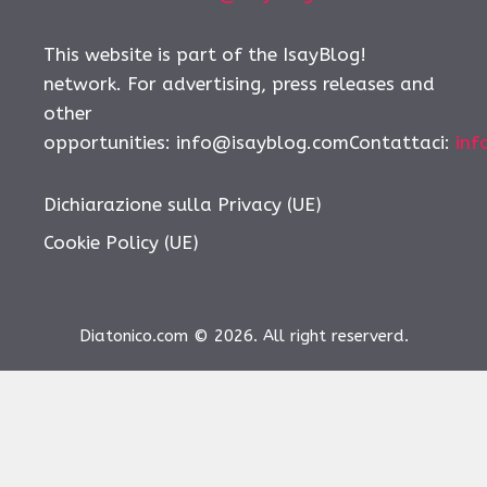
This website is part of the IsayBlog!
network. For advertising, press releases and
other
opportunities:
info@isayblog.comContattaci
:
inf
Dichiarazione sulla Privacy (UE)
Cookie Policy (UE)
Diatonico.com © 2026. All right reserverd.