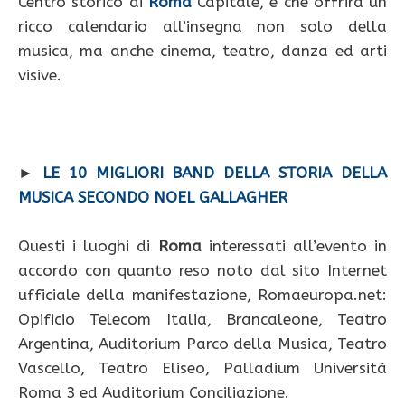
Centro storico di
Roma
Capitale, e che offrirà un
ricco calendario all’insegna non solo della
musica, ma anche cinema, teatro, danza ed arti
visive.
►
LE 10 MIGLIORI BAND DELLA STORIA DELLA
MUSICA SECONDO NOEL GALLAGHER
Questi i luoghi di
Roma
interessati all’evento in
accordo con quanto reso noto dal sito Internet
ufficiale della manifestazione, Romaeuropa.net:
Opificio Telecom Italia, Brancaleone, Teatro
Argentina, Auditorium Parco della Musica, Teatro
Vascello, Teatro Eliseo, Palladium Università
Roma 3 ed Auditorium Conciliazione.