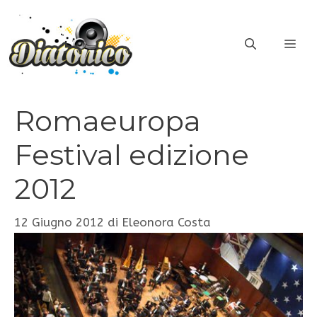
Vai
al
ME
contenuto
Romaeuropa
Festival edizione
2012
12 Giugno 2012
di
Eleonora Costa