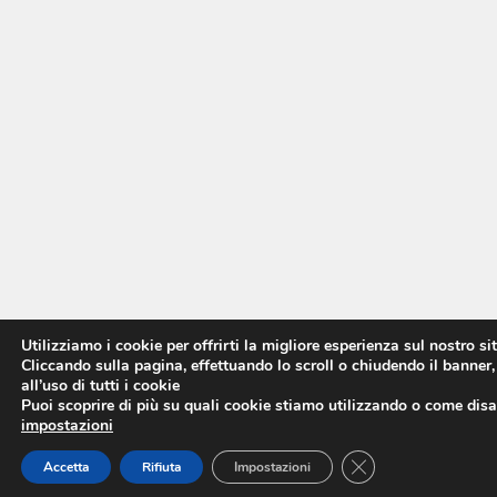
Utilizziamo i cookie per offrirti la migliore esperienza sul nostro si
Cliccando sulla pagina, effettuando lo scroll o chiudendo il banner,
all’uso di tutti i cookie
Puoi scoprire di più su quali cookie stiamo utilizzando o come disat
impostazioni
CLOSE GDPR COO
Accetta
Rifiuta
Impostazioni