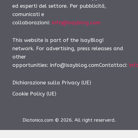
ed esperti del settore. Per pubblicità,
comunicati e
collaborazioni:
info@isayblog.com
This website is part of the IsayBlog!
network. For advertising, press releases and
other
opportunities:
info@isayblog.comContattaci
:
inf
Dichiarazione sulla Privacy (UE)
Cookie Policy (UE)
Diatonico.com © 2026. All right reserverd.