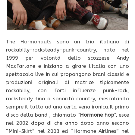
The Hormonauts sono un trio italiano di
rockabilly-rocksteady-punk-country, nato nel
1999 per volontà dello scozzese Andy
MacFarlane e iniziano a girare l’Italia con uno
spettacolo live in cui propongono brani classici e
produzioni originali di matrice tipicamente
rockabilly, con forti influenze punk-rock,
rocksteady fino a sonorità country, mescolando
sempre il tutto ad una certa vena ironica.Il primo
disco della band , chiamato “
Hormone hop
“, esce
nel 2002 dopo di che anno dopo anno escono
“Mini-Skirt” nel 2003 ed “Hormone Airlines” nel