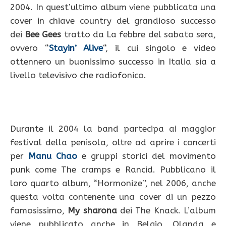
2004. In quest’ultimo album viene pubblicata una
cover in chiave country del grandioso successo
dei
Bee Gees
tratto da La febbre del sabato sera,
ovvero “
Stayin’ Alive
“, il cui singolo e video
ottennero un buonissimo successo in Italia sia a
livello televisivo che radiofonico.
Durante il 2004 la band partecipa ai maggior
festival della penisola, oltre ad aprire i concerti
per
Manu Chao
e gruppi storici del movimento
punk come The cramps e Rancid. Pubblicano il
loro quarto album, “Hormonize”, nel 2006, anche
questa volta contenente una cover di un pezzo
famosissimo,
My sharona
dei The Knack. L’album
viene pubblicato anche in Belgio, Olanda e