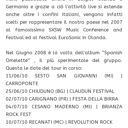
Germania e grazie a ciò l’attività live si estende
anche oltre i confini italiani, vengono infatti
scelti per rappresentare il nostro paese nel 2007
al famosissimo SXSW Music Conference and
Festival ed al festival EuroSonic in Olanda.
Nel Giugno 2008 è la volta dell’album “Spanish
Omelette” , il più sperimentale del gruppo.
Questa le date del tour in corso:
11/06/10 SESTO SAN GIOVANNI (MI) |
CARROPONTE
25/06/10 CHIUDUNO (BG) | CLAUDUN FESTIVAL
02/07/10 CARIGNANO (PR) | FESTA DELLA BIRRA
04/07/10 CESANO MADERNO (MI) | BRIANZA
ROCK FEST
10/07/10 RECANATI (MC) | REVOLUTION ROCK