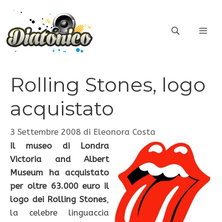
Vai
al
ME
contenuto
Rolling Stones, logo
acquistato
3 Settembre 2008
di
Eleonora Costa
Il museo di Londra
Victoria and Albert
Museum ha acquistato
per oltre 63.000 euro il
logo dei Rolling Stones
,
la celebre linguaccia