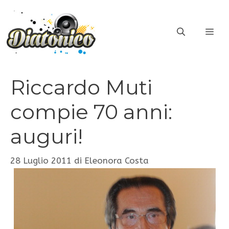
Vai
al
ME
contenuto
Riccardo Muti
compie 70 anni:
auguri!
28 Luglio 2011
di
Eleonora Costa