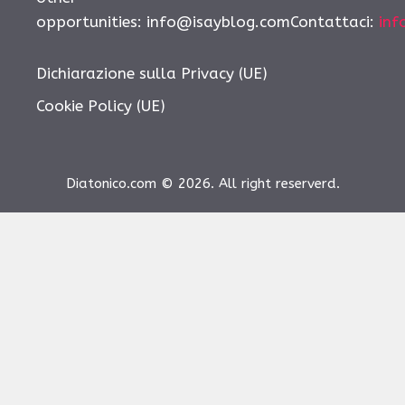
opportunities:
info@isayblog.comContattaci
:
inf
Dichiarazione sulla Privacy (UE)
Cookie Policy (UE)
Diatonico.com © 2026. All right reserverd.