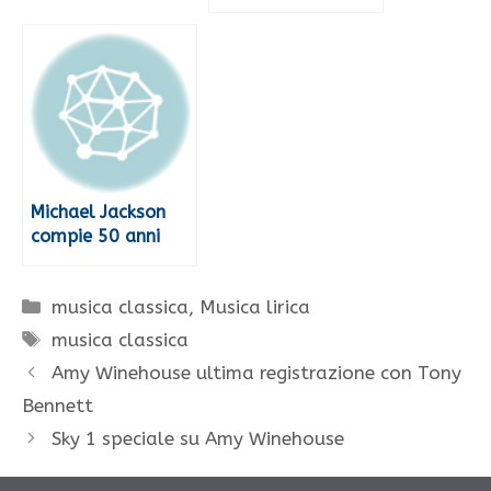
Michael Jackson
compie 50 anni
Categorie
musica classica
,
Musica lirica
Tag
musica classica
Amy Winehouse ultima registrazione con Tony
Bennett
Sky 1 speciale su Amy Winehouse