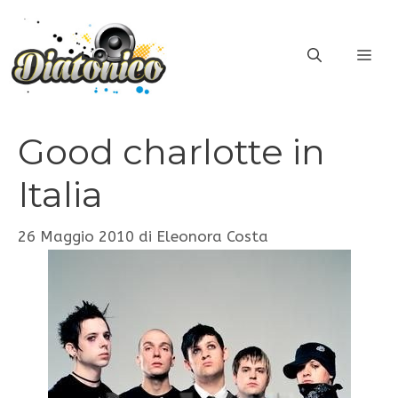
Vai
al
ME
contenuto
Good charlotte in
Italia
26 Maggio 2010
di
Eleonora Costa