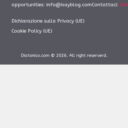
opportunities:
info@isayblog.comContattaci
:
inf
Dichiarazione sulla Privacy (UE)
Cookie Policy (UE)
Diatonico.com © 2026. All right reserverd.