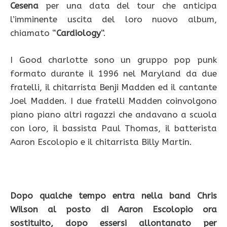
Cesena
per una data del tour che anticipa
l’imminente uscita del loro nuovo album,
chiamato “
Cardiology
“.
I Good charlotte sono un gruppo pop punk
formato durante il 1996 nel Maryland da due
fratelli, il chitarrista Benji Madden ed il cantante
Joel Madden. I due fratelli Madden coinvolgono
piano piano altri ragazzi che andavano a scuola
con loro, il bassista Paul Thomas, il batterista
Aaron Escolopio e il chitarrista Billy Martin.
Dopo qualche tempo entra nella band Chris
Wilson al posto di Aaron Escolopio ora
sostituito, dopo essersi allontanato per