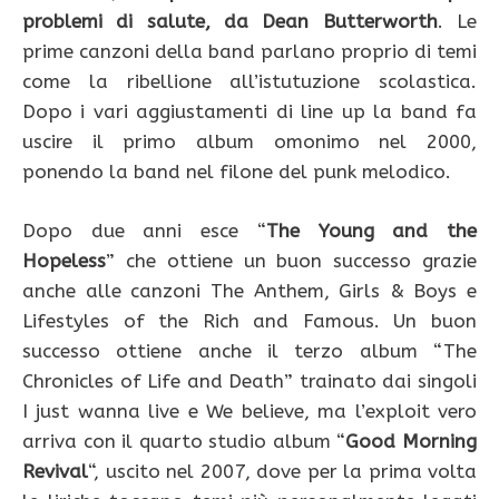
problemi di salute, da Dean Butterworth
. Le
prime canzoni della band parlano proprio di temi
come la ribellione all’istutuzione scolastica.
Dopo i vari aggiustamenti di line up la band fa
uscire il primo album omonimo nel 2000,
ponendo la band nel filone del punk melodico.
Dopo due anni esce “
The Young and the
Hopeless
” che ottiene un buon successo grazie
anche alle canzoni The Anthem, Girls & Boys e
Lifestyles of the Rich and Famous. Un buon
successo ottiene anche il terzo album “The
Chronicles of Life and Death” trainato dai singoli
I just wanna live e We believe, ma l’exploit vero
arriva con il quarto studio album “
Good Morning
Revival
“, uscito nel 2007, dove per la prima volta