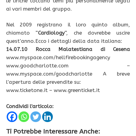
le liriche toccano temi più personalmente legati
ai vari membri del gruppo.
Nel 2009 registrano il loro quinto album,
chiamato “
Cardiology
“, che dovrebbe uscire
quest’anno.Ecco i dettagli della data italiana:
14.07.10 Rocca Malatestiana di Cesena
www.myspace.com/hellfirebookingagency
www.goodcharlotte.com –
www.myspace.com/goodcharlotte A breve
l’apertura delle prevendite su:
www.ticketone.it – www.greenticket.it
Condividi l'articolo:
Ti Potrebbe Interessare Anche: