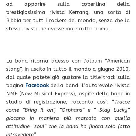
ad apparire sulla copertina della
prestigiosissima rivista Kerrang, una sorta di
Bibbia per tutti i rockers del mondo, senza che la
stessa rivista ne avesse mai scritto prima.
La band ritorna adesso con l’album “American
slang”, in uscita in tutto il mondo a giugno 2010,
dal quale potete già gustare la title track sulla
pagina
Facebook
della band. L’autorevole rivista
NME (New Musical Express), ospite della band in
studio di registrazione, racconta così: “
Tracce
come “Bring it on”, “Orphans” e “ Stay Lucky”
giocano in maniera più marcata con quella
attitudine “soul” che la band ha finora solo fatto
intravedere
“.