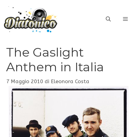
Vai
al
ME
contenuto
The Gaslight
Anthem in Italia
7 Maggio 2010
di
Eleonora Costa