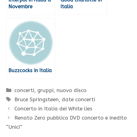
Novembre
Italia
Buzzcocks in Italia
Categorie
concerti
,
gruppi
,
nuovo disco
Tag
Bruce Springsteen
,
date concerti
Concerto in Italia dei White lies
Renato Zero pubblica DVD concerto e inedito
“Unici”