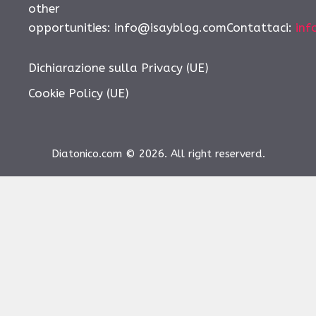
other
opportunities:
info@isayblog.comContattaci
:
inf
Dichiarazione sulla Privacy (UE)
Cookie Policy (UE)
Diatonico.com © 2026. All right reserverd.