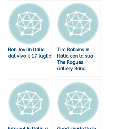
Bon Jovi in Italia
Tim Robbins in
dal vivo il 17 luglio
Italia con la sua
The Rogues
Gallery Band
Interpol in Italia a
Good charlotte in