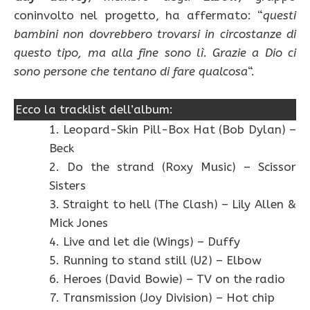
coninvolto nel progetto, ha affermato: “
questi
bambini non dovrebbero trovarsi in circostanze di
questo tipo, ma alla fine sono lì. Grazie a Dio ci
sono persone che tentano di fare qualcosa
“.
Ecco la tracklist dell’album:
1. Leopard-Skin Pill-Box Hat (Bob Dylan) –
Beck
2. Do the strand (Roxy Music) – Scissor
Sisters
3. Straight to hell (The Clash) – Lily Allen &
Mick Jones
4. Live and let die (Wings) – Duffy
5. Running to stand still (U2) – Elbow
6. Heroes (David Bowie) – TV on the radio
7. Transmission (Joy Division) – Hot chip