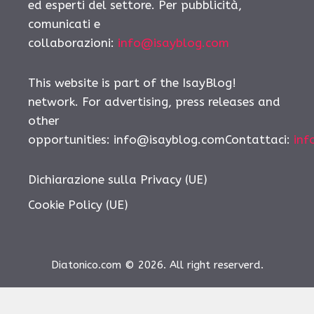
ed esperti del settore. Per pubblicità,
comunicati e
collaborazioni:
info@isayblog.com
This website is part of the IsayBlog!
network. For advertising, press releases and
other
opportunities:
info@isayblog.comContattaci
:
inf
Dichiarazione sulla Privacy (UE)
Cookie Policy (UE)
Diatonico.com © 2026. All right reserverd.