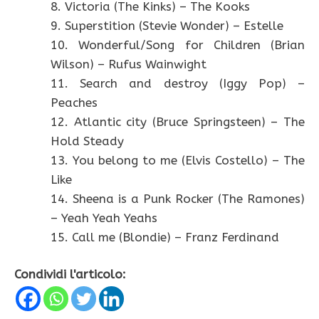
8. Victoria (The Kinks) – The Kooks
9. Superstition (Stevie Wonder) – Estelle
10. Wonderful/Song for Children (Brian
Wilson) – Rufus Wainwight
11. Search and destroy (Iggy Pop) –
Peaches
12. Atlantic city (Bruce Springsteen) – The
Hold Steady
13. You belong to me (Elvis Costello) – The
Like
14. Sheena is a Punk Rocker (The Ramones)
– Yeah Yeah Yeahs
15. Call me (Blondie) – Franz Ferdinand
Condividi l'articolo: