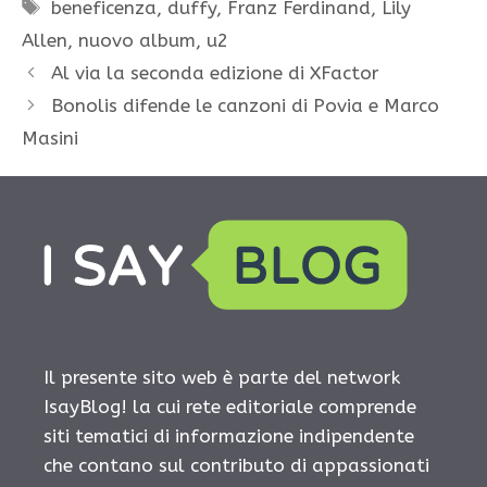
Tag
beneficenza
,
duffy
,
Franz Ferdinand
,
Lily
Allen
,
nuovo album
,
u2
Al via la seconda edizione di XFactor
Bonolis difende le canzoni di Povia e Marco
Masini
Il presente sito web è parte del network
IsayBlog! la cui rete editoriale comprende
siti tematici di informazione indipendente
che contano sul contributo di appassionati