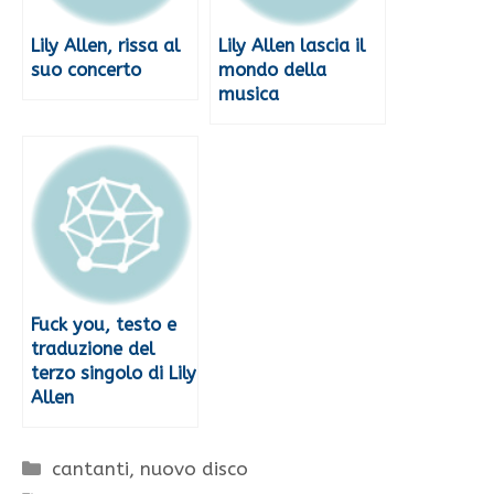
Lily Allen, rissa al
Lily Allen lascia il
suo concerto
mondo della
musica
Fuck you, testo e
traduzione del
terzo singolo di Lily
Allen
Categorie
cantanti
,
nuovo disco