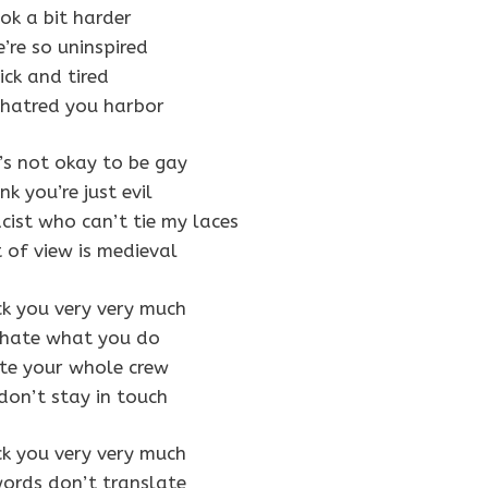
ok a bit harder
’re so uninspired
ick and tired
e hatred you harbor
t’s not okay to be gay
ink you’re just evil
acist who can’t tie my laces
t of view is medieval
ck you very very much
 hate what you do
te your whole crew
don’t stay in touch
ck you very very much
ords don’t translate