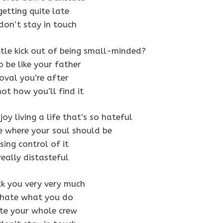
getting quite late
don’t stay in touch
ttle kick out of being small-minded?
 be like your father
roval you’re after
not how you’ll find it
oy living a life that’s so hateful
le where your soul should be
sing control of it
really distasteful
ck you very very much
 hate what you do
te your whole crew