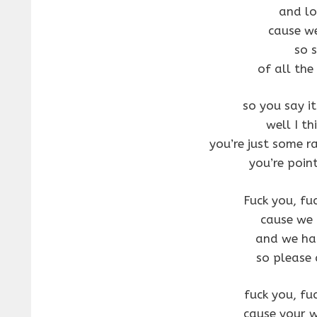
and lo
cause we
so s
of all th
so you say i
well I th
you’re just some r
you’re poin
Fuck you, fu
cause we
and we ha
so please 
fuck you, fu
cause your w