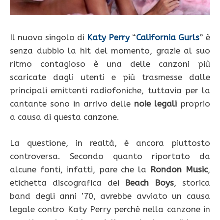
Il nuovo singolo di
Katy Perry
“
California Gurls
” è
senza dubbio la hit del momento, grazie al suo
ritmo contagioso è una delle canzoni più
scaricate dagli utenti e più trasmesse dalle
principali emittenti radiofoniche, tuttavia per la
cantante sono in arrivo delle
noie legali
proprio
a causa di questa canzone.
La questione, in realtà, è ancora piuttosto
controversa. Secondo quanto riportato da
alcune fonti, infatti, pare che la
Rondon Music
,
etichetta discografica dei
Beach Boys
, storica
band degli anni ’70, avrebbe avviato un causa
legale contro Katy Perry perchè nella canzone in