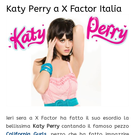
Katy Perry a X Factor Italia
Ieri sera a X Factor ha fatto il suo esordio la
bellissima
Katy Perry
cantando il famoso pezzo
California Gurls
, pezzo che ha fatto impazzire