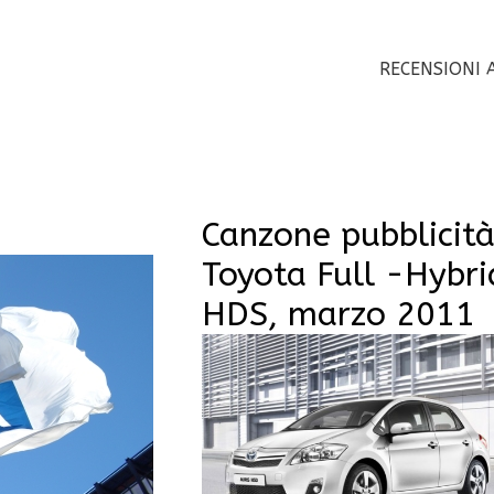
RECENSIONI 
Canzone pubblicit
Toyota Full -Hybri
HDS, marzo 2011