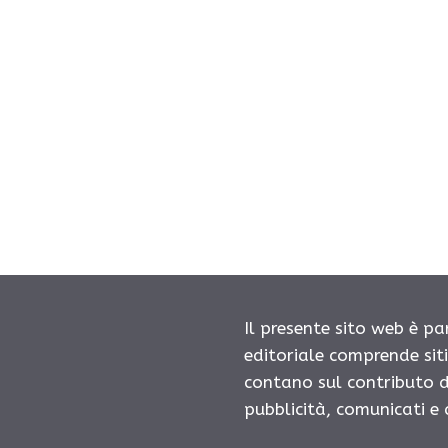
Il presente sito web è pa
editoriale comprende sit
contano sul contributo d
pubblicità, comunicati e