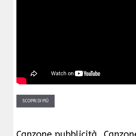
SCOPRI DI PIÙ
Canzone pubblicità
Canzone