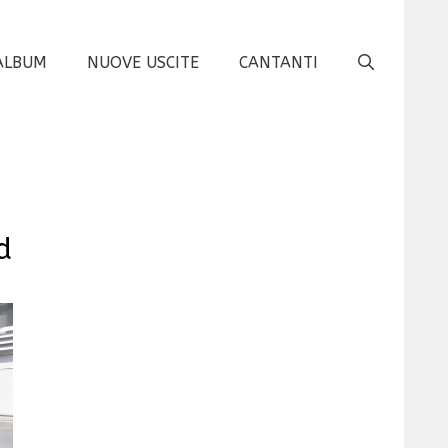
ALBUM
NUOVE USCITE
CANTANTI
à
d