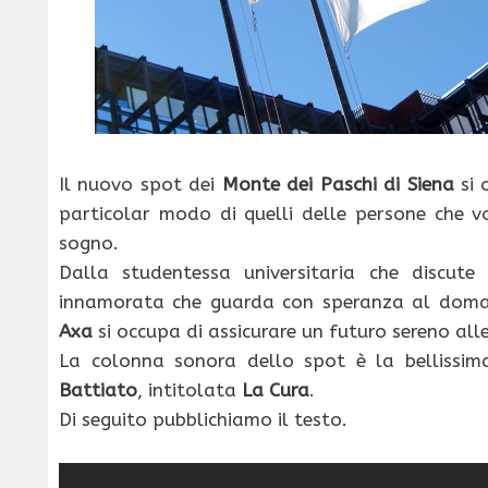
Il nuovo spot dei
Monte dei Paschi di Siena
si 
particolar modo di quelli delle persone che v
sogno.
Dalla studentessa universitaria che discute
innamorata che guarda con speranza al doman
Axa
si occupa di assicurare un futuro sereno all
La colonna sonora dello spot è la bellissi
Battiato
, intitolata
La Cura
.
Di seguito pubblichiamo il testo.