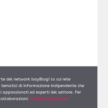
rte del network IsayBlog! la cui rete
i tematici di informazione indipendente che
i appassionati ed esperti del settore. Per
 collaborazioni:
info@isayblog.com