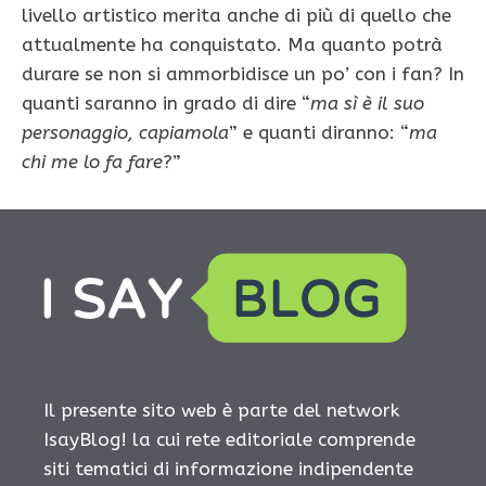
livello artistico merita anche di più di quello che
attualmente ha conquistato. Ma quanto potrà
durare se non si ammorbidisce un po’ con i fan? In
quanti saranno in grado di dire “
ma sì è il suo
personaggio, capiamola
” e quanti diranno: “
ma
chi me lo fa fare
?”
Il presente sito web è parte del network
IsayBlog! la cui rete editoriale comprende
siti tematici di informazione indipendente