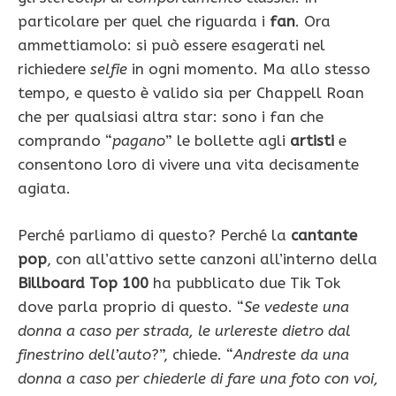
particolare per quel che riguarda i
fan
. Ora
ammettiamolo: si può essere esagerati nel
richiedere
selfie
in ogni momento. Ma allo stesso
tempo, e questo è valido sia per Chappell Roan
che per qualsiasi altra star: sono i fan che
comprando “
pagano
” le bollette agli
artisti
e
consentono loro di vivere una vita decisamente
agiata.
Perché parliamo di questo? Perché la
cantante
pop
, con all’attivo sette canzoni all’interno della
Billboard Top 100
ha pubblicato due Tik Tok
dove parla proprio di questo. “
Se vedeste una
donna a caso per strada, le urlereste dietro dal
finestrino dell’auto
?”, chiede. “
Andreste da una
donna a caso per chiederle di fare una foto con voi,