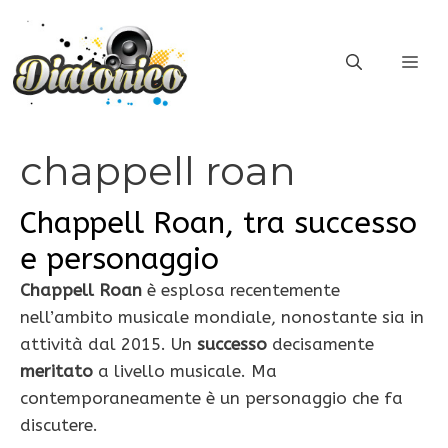
Vai
al
ME
contenuto
chappell roan
Chappell Roan, tra successo
e personaggio
Chappell Roan
è esplosa recentemente
nell’ambito musicale mondiale, nonostante sia in
attività dal 2015. Un
successo
decisamente
meritato
a livello musicale. Ma
contemporaneamente è un personaggio che fa
discutere.