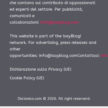
che contano sul contributo di appassionati
ed esperti del settore. Per pubblicità,
comunicati e
collaborazioni:
info@isayblog.com
This website is part of the IsayBlog!
network. For advertising, press releases and
other
opportunities:
info@isayblog.comContattaci
:
inf
Dichiarazione sulla Privacy (UE)
Cookie Policy (UE)
Diatonico.com © 2026. All right reserverd.