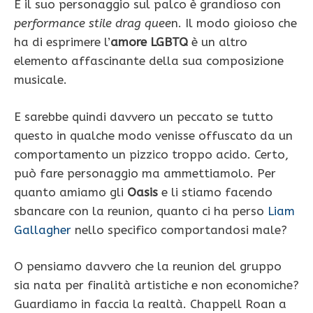
E il suo personaggio sul palco è grandioso con
performance stile drag quee
n. Il modo gioioso che
ha di esprimere l’
amore LGBTQ
è un altro
elemento affascinante della sua composizione
musicale.
E sarebbe quindi davvero un peccato se tutto
questo in qualche modo venisse offuscato da un
comportamento un pizzico troppo acido. Certo,
può fare personaggio ma ammettiamolo. Per
quanto amiamo gli
Oasis
e li stiamo facendo
sbancare con la reunion, quanto ci ha perso
Liam
Gallagher
nello specifico comportandosi male?
O pensiamo davvero che la reunion del gruppo
sia nata per finalità artistiche e non economiche?
Guardiamo in faccia la realtà. Chappell Roan a