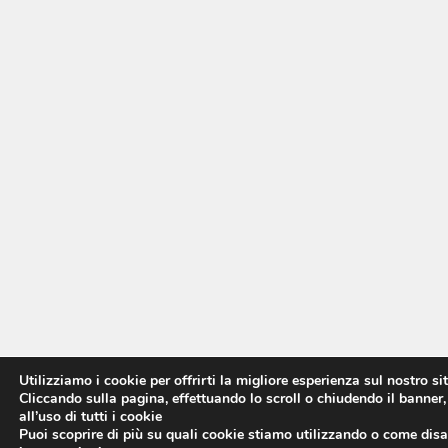
Utilizziamo i cookie per offrirti la migliore esperienza sul nostro si
Cliccando sulla pagina, effettuando lo scroll o chiudendo il banner,
all’uso di tutti i cookie
Puoi scoprire di più su quali cookie stiamo utilizzando o come disat