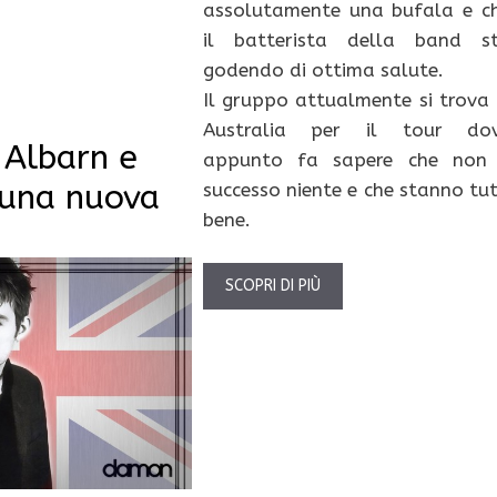
assolutamente una bufala e c
il batterista della band s
godendo di ottima salute.
Il gruppo attualmente si trova 
Australia per il tour do
Albarn e
appunto fa sapere che non
 una nuova
successo niente e che stanno tut
bene.
SCOPRI DI PIÙ