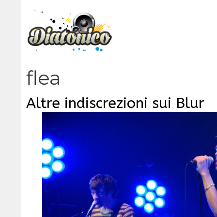
Vai
al
contenuto
flea
Altre indiscrezioni sui Blur