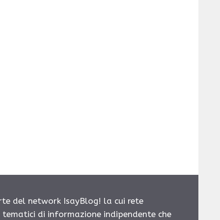
rte del network IsayBlog! la cui rete
i tematici di informazione indipendente che