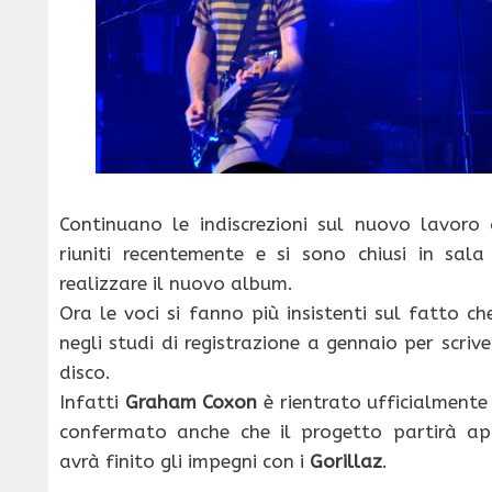
Continuano le indiscrezioni sul nuovo lavoro
riuniti recentemente e si sono chiusi in sala
realizzare il nuovo album.
Ora le voci si fanno più insistenti sul fatto c
negli studi di registrazione a gennaio per scriver
disco.
Infatti
Graham Coxon
è rientrato ufficialmente
confermato anche che il progetto partirà a
avrà finito gli impegni con i
Gorillaz
.