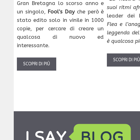
Gran Bretagna lo scorso anno e
suoi ritmi af
un singolo,
Fool’s Day
che però è
leader dei B
stato edito solo in vinile in 1000
Flea e l’ana
copie, per cercare di creare un
leggenda del
qualcosa di nuovo ed
è qualcosa p
interessante.
SCOPRI DI PI
SCOPRI DI PIÙ