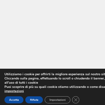
Utilizziamo i cookie per offrirti la migliore esperienza sul nostro si
Cliccando sulla pagina, effettuando lo scroll o chiudendo il banner,
all’uso di tutti i cookie
Puoi scoprire di più su quali cookie stiamo utilizzando o come disat
impostazioni
CLOSE GDPR COO
Accetta
Rifiuta
Impostazioni