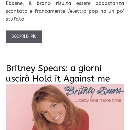
Ebbene, il brano risulta essere abbastanza
scontato e francamente l’elettro pop ha un po’
stufato.
SCOPRI DI PIÙ
Britney Spears: a giorni
uscirà Hold it Against me