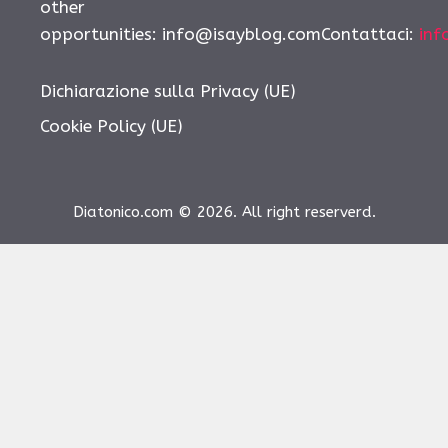
other
opportunities:
info@isayblog.comContattaci
:
inf
Dichiarazione sulla Privacy (UE)
Cookie Policy (UE)
Diatonico.com © 2026. All right reserverd.