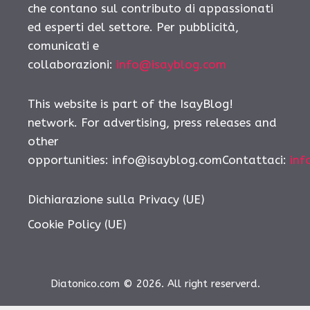
che contano sul contributo di appassionati
ed esperti del settore. Per pubblicità,
comunicati e
collaborazioni:
info@isayblog.com
This website is part of the IsayBlog!
network. For advertising, press releases and
other
opportunities:
info@isayblog.comContattaci
:
inf
Dichiarazione sulla Privacy (UE)
Cookie Policy (UE)
Diatonico.com © 2026. All right reserverd.