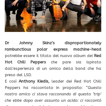
Dr Johnny Skinz’s disproportionately
rambunctious polar express machine-head
potrebbe essere il titolo del nuovo album dei
Red
Hot Chili Peppers
che pare sia ispirato
dall’esperienza di un amico della band che ha
preso del LSD.
E così
Anthony Kiedis,
leader dei Red Hot Chili
Peppers ha raccontato in proposito: “
Questo
nostro amico ci stava racconando di questo ‘trip’
che ebbe dopo aver assunto un acido: ci raccontò