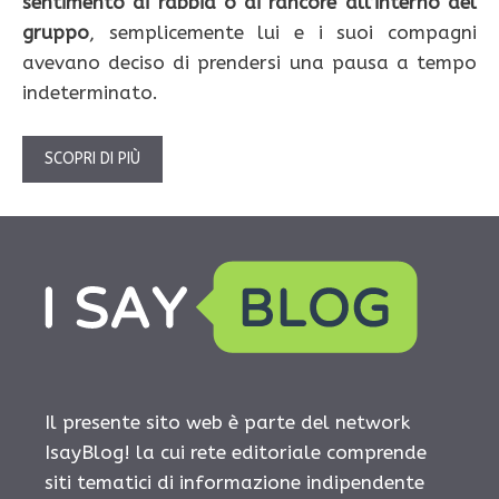
sentimento di rabbia o di rancore all’interno del
gruppo
, semplicemente lui e i suoi compagni
avevano deciso di prendersi una pausa a tempo
indeterminato.
SCOPRI DI PIÙ
Il presente sito web è parte del network
IsayBlog! la cui rete editoriale comprende
siti tematici di informazione indipendente