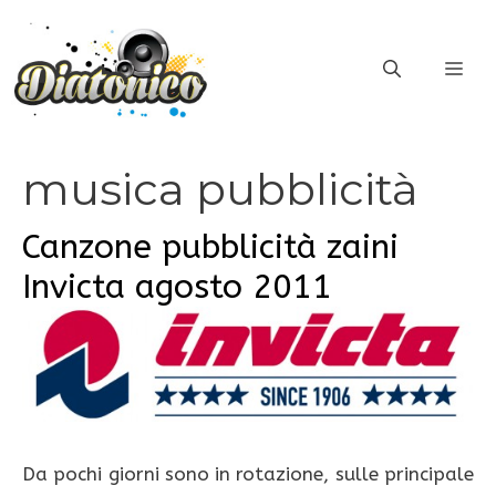
Vai
al
ME
contenuto
musica pubblicità
Canzone pubblicità zaini
Invicta agosto 2011
Da pochi giorni sono in rotazione, sulle principale