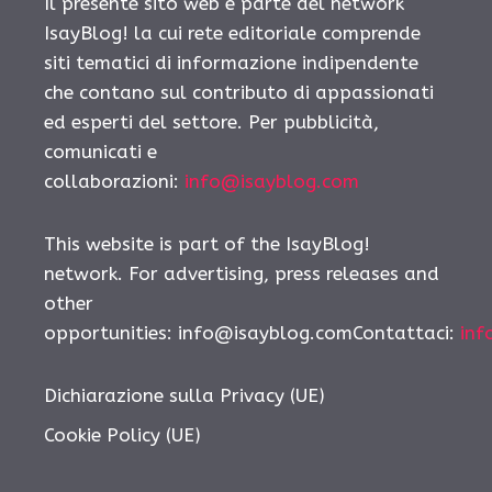
Il presente sito web è parte del network
IsayBlog! la cui rete editoriale comprende
siti tematici di informazione indipendente
che contano sul contributo di appassionati
ed esperti del settore. Per pubblicità,
comunicati e
collaborazioni:
info@isayblog.com
This website is part of the IsayBlog!
network. For advertising, press releases and
other
opportunities:
info@isayblog.comContattaci
:
inf
Dichiarazione sulla Privacy (UE)
Cookie Policy (UE)