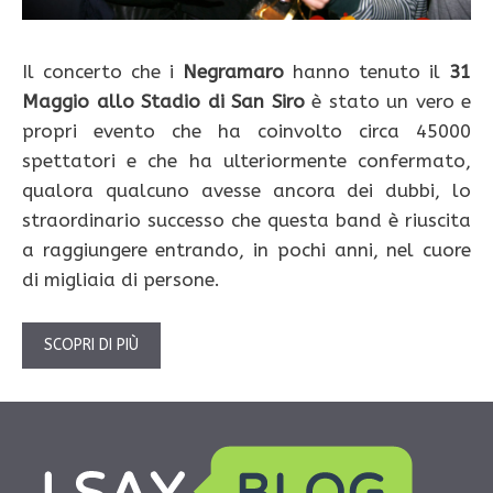
Il concerto che i
Negramaro
hanno tenuto il
31
Maggio allo Stadio di San Siro
è stato un vero e
propri evento che ha coinvolto circa 45000
spettatori e che ha ulteriormente confermato,
qualora qualcuno avesse ancora dei dubbi, lo
straordinario successo che questa band è riuscita
a raggiungere entrando, in pochi anni, nel cuore
di migliaia di persone.
SCOPRI DI PIÙ