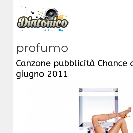
Vai
al
contenuto
profumo
Canzone pubblicità Chance 
giugno 2011