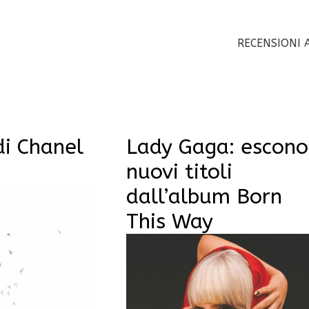
RECENSIONI 
di Chanel
Lady Gaga: escono
nuovi titoli
dall’album Born
This Way