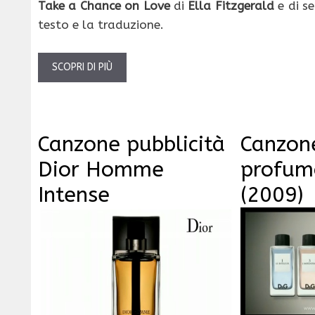
Take a Chance on Love
di
Ella Fitzgerald
e di se
testo e la traduzione.
SCOPRI DI PIÙ
Canzone pubblicità
Canzone
Dior Homme
profu
Intense
(2009)