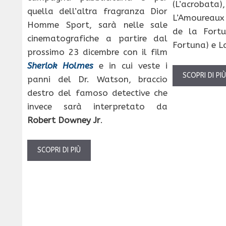
(L’acrobat
quella dell’altra fragranza Dior
L’Amoureaux
Homme Sport, sarà nelle sale
de la Fortu
cinematografiche a partire dal
Fortuna) e L
prossimo 23 dicembre con il film
Sherlok Holmes
e in cui veste i
SCOPRI DI PI
panni del Dr. Watson, braccio
destro del famoso detective che
invece sarà interpretato da
Robert Downey Jr
.
SCOPRI DI PIÙ