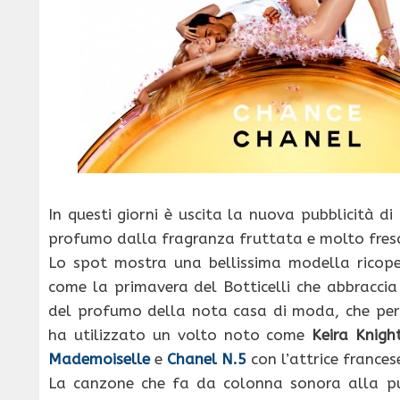
In questi giorni è uscita la nuova pubblicità di
profumo dalla fragranza fruttata e molto fres
Lo spot mostra una bellissima modella ricoper
come la primavera del Botticelli che abbraccia
del profumo della nota casa di moda, che per
ha utilizzato un volto noto come
Keira Knigh
Mademoiselle
e
Chanel N.5
con l’attrice france
La canzone che fa da colonna sonora alla pu