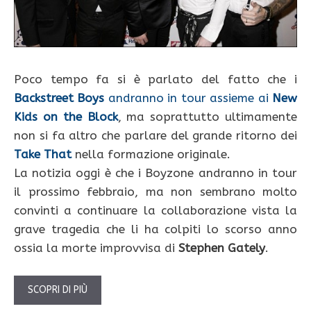
Poco tempo fa si è parlato del fatto che i
Backstreet Boys
andranno in tour assieme ai
New
Kids on the Block
, ma soprattutto ultimamente
non si fa altro che parlare del grande ritorno dei
Take That
nella formazione originale.
La notizia oggi è che i Boyzone andranno in tour
il prossimo febbraio, ma non sembrano molto
convinti a continuare la collaborazione vista la
grave tragedia che li ha colpiti lo scorso anno
ossia la morte improvvisa di
Stephen Gately
.
SCOPRI DI PIÙ