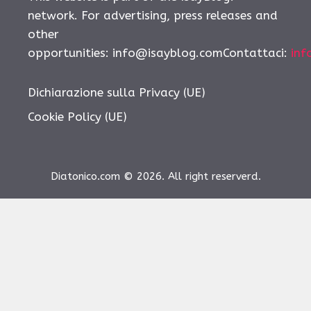
network. For advertising, press releases and
other
opportunities:
info@isayblog.comContattaci
:
inf
Dichiarazione sulla Privacy (UE)
Cookie Policy (UE)
Diatonico.com © 2026. All right reserverd.