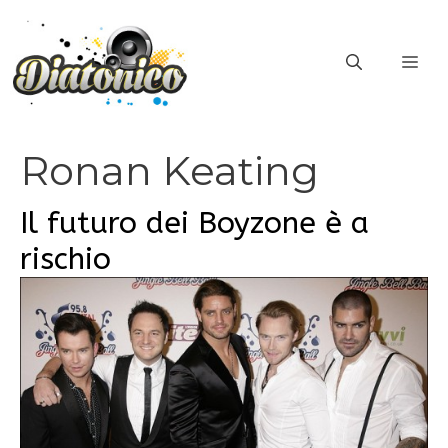
Vai
al
ME
contenuto
Ronan Keating
Il futuro dei Boyzone è a
rischio