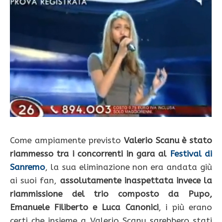
Come ampiamente previsto
Valerio Scanu è stato
riammesso tra i concorrenti in gara al
Festival di
Sanremo
, la sua eliminazione non era andata giù
ai suoi fan,
assolutamente inaspettata invece la
riammissione del trio composto da Pupo,
Emanuele Filiberto e Luca Canonici
, i più erano
certi che insieme a Valerio Scanu sarebbero stati