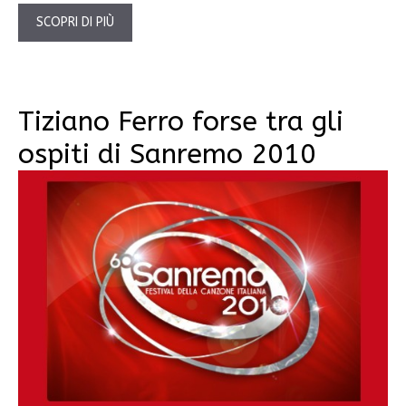
SCOPRI DI PIÙ
Tiziano Ferro forse tra gli
ospiti di Sanremo 2010