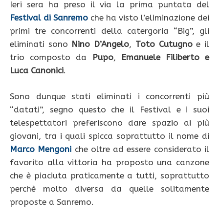
Ieri sera ha preso il via la prima puntata del
Festival di Sanremo
che ha visto l’eliminazione dei
primi tre concorrenti della catergoria “Big”, gli
eliminati sono
Nino D’Angelo
,
Toto Cutugno
e il
trio composto da
Pupo
,
Emanuele Filiberto e
Luca Canonici
.
Sono dunque stati eliminati i concorrenti più
“datati”, segno questo che il Festival e i suoi
telespettatori preferiscono dare spazio ai più
giovani, tra i quali spicca soprattutto il nome di
Marco Mengoni
che oltre ad essere considerato il
favorito alla vittoria ha proposto una canzone
che è piaciuta praticamente a tutti, soprattutto
perchè molto diversa da quelle solitamente
proposte a Sanremo.