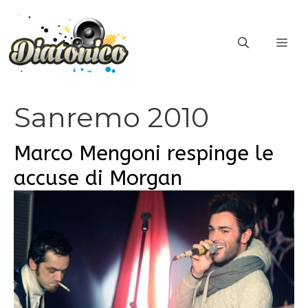
Vai
al
ME
contenuto
Sanremo 2010
Marco Mengoni respinge le
accuse di Morgan