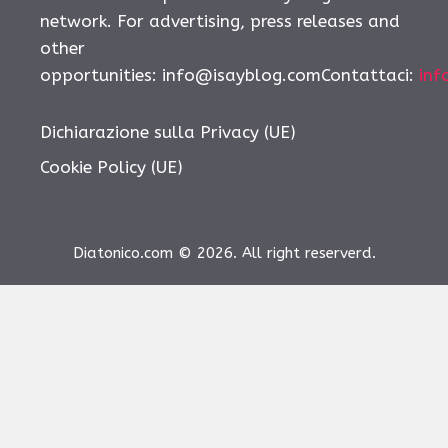
network. For advertising, press releases and
other
opportunities:
info@isayblog.comContattaci
:
inf
Dichiarazione sulla Privacy (UE)
Cookie Policy (UE)
Diatonico.com © 2026. All right reserverd.