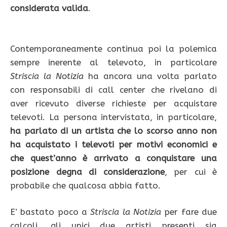
considerata valida
.
Contemporaneamente continua poi la polemica
sempre inerente al televoto, in particolare
Striscia la Notizia
ha ancora una volta parlato
con responsabili di call center che rivelano di
aver ricevuto diverse richieste per acquistare
televoti. La persona intervistata, in particolare,
ha parlato di un artista che lo scorso anno non
ha acquistato i televoti per motivi economici e
che quest’anno è arrivato a conquistare una
posizione degna di considerazione
, per cui è
probabile che qualcosa abbia fatto.
E’ bastato poco a
Striscia la Notizia
per fare due
calcoli, gli unici due artisti presenti sia