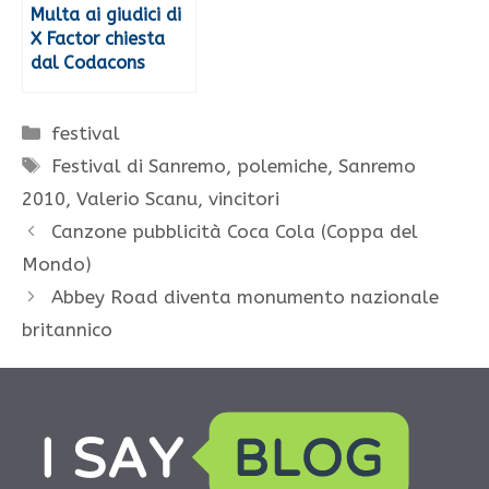
Multa ai giudici di
X Factor chiesta
dal Codacons
Categorie
festival
Tag
Festival di Sanremo
,
polemiche
,
Sanremo
2010
,
Valerio Scanu
,
vincitori
Canzone pubblicità Coca Cola (Coppa del
Mondo)
Abbey Road diventa monumento nazionale
britannico