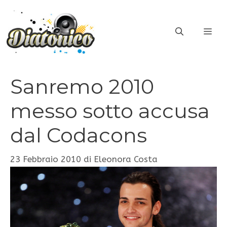
Vai
al
ME
contenuto
Sanremo 2010
messo sotto accusa
dal Codacons
23 Febbraio 2010
di
Eleonora Costa