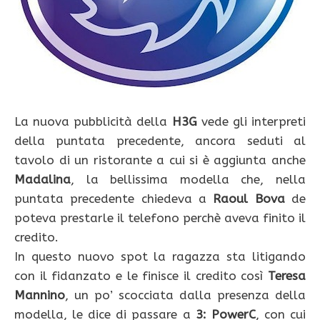
La nuova pubblicità della
H3G
vede gli interpreti
della puntata precedente, ancora seduti al
tavolo di un ristorante a cui si è aggiunta anche
Madalina
, la bellissima modella che, nella
puntata precedente chiedeva a
Raoul Bova
de
poteva prestarle il telefono perchè aveva finito il
credito.
In questo nuovo spot la ragazza sta litigando
con il fidanzato e le finisce il credito così
Teresa
Mannino
, un po’ scocciata dalla presenza della
modella, le dice di passare a
3: PowerC
, con cui