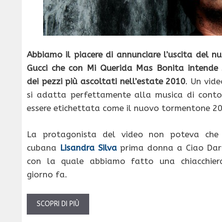
Abbiamo il piacere di annunciare l’uscita del n
Gucci che con Mi Querida Mas Bonita intende s
dei pezzi più ascoltati nell’estate 2010
. Un vid
si adatta perfettamente alla musica di conto
essere etichettata come il nuovo tormentone 2
La protagonista del video non poteva che 
cubana
Lisandra Silva
prima donna a Ciao Darw
con la quale abbiamo fatto una chiacchier
giorno fa.
SCOPRI DI PIÙ