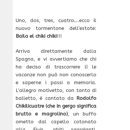
Uno, dos, tres, cuatro….ecco il
nuovo tormentone dell’estate:
Baila el chiki chiki
!!!
Arriva direttamente dalla
Spagna, e vi avvertiamo che chi
ha deciso di trascorrere lì le
vacanze non può non conoscerlo
e saperne i passi a memoria.
L’allegro motivetto, con tanto di
balletto, è cantato da
Rodolfo
Chikilicuatre (che in gergo significa
brutto e magrolino)
, un buffo
ometto dal capello cotonato
alla Elvis, abiti sgargianti,