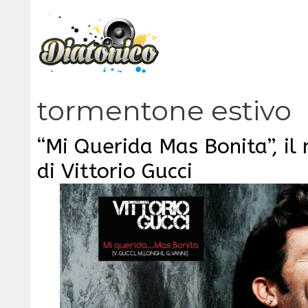
Vai
al
contenuto
tormentone estivo
“Mi Querida Mas Bonita”, il
di Vittorio Gucci