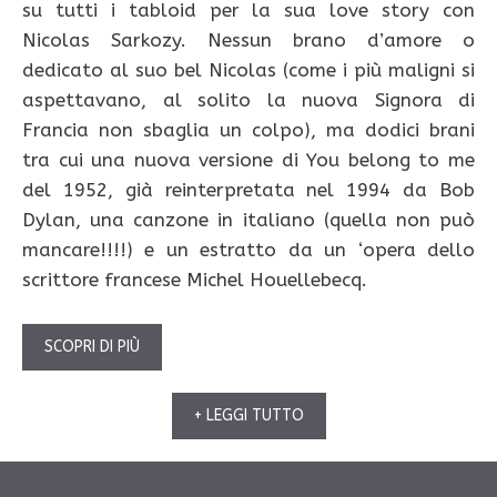
su tutti i tabloid per la sua love story con
Nicolas Sarkozy. Nessun brano d’amore o
dedicato al suo bel Nicolas (come i più maligni si
aspettavano, al solito la nuova Signora di
Francia non sbaglia un colpo), ma dodici brani
tra cui una nuova versione di You belong to me
del 1952, già reinterpretata nel 1994 da Bob
Dylan, una canzone in italiano (quella non può
mancare!!!!) e un estratto da un ‘opera dello
scrittore francese Michel Houellebecq.
SCOPRI DI PIÙ
+ LEGGI TUTTO