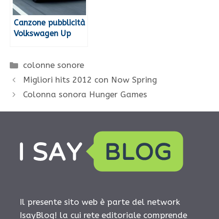
Canzone pubblicità
Volkswagen Up
Categorie
colonne sonore
Migliori hits 2012 con Now Spring
Colonna sonora Hunger Games
Il presente sito web è parte del network
IsayBlog! la cui rete editoriale comprende