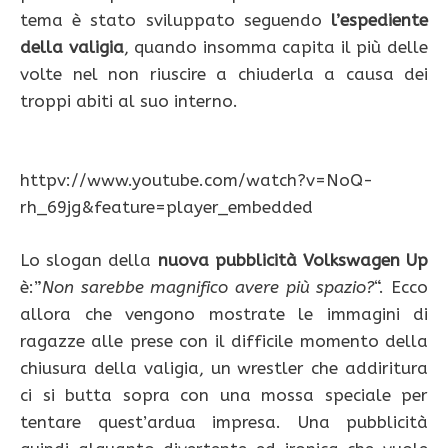
tema è stato sviluppato seguendo
l’espediente
della valigia
, quando insomma capita il più delle
volte nel non riuscire a chiuderla a causa dei
troppi abiti al suo interno.
httpv://www.youtube.com/watch?v=NoQ-
rh_69jg&feature=player_embedded
Lo slogan della
nuova pubblicità Volkswagen Up
è:”
Non sarebbe magnifico avere più spazio?
“. Ecco
allora che vengono mostrate le immagini di
ragazze alle prese con il difficile momento della
chiusura della valigia, un wrestler che addiritura
ci si butta sopra con una mossa speciale per
tentare quest’ardua impresa. Una pubblicità