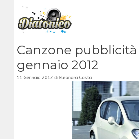
Vai
al
contenuto
Canzone pubblicit
gennaio 2012
11 Gennaio 2012
di
Eleonora Costa