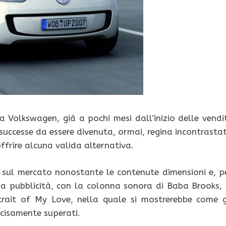
 Volkswagen, già a pochi mesi dall’inizio delle vendi
 successe da essere divenuta, ormai, regina incontrasta
frire alcuna valida alternativa.
 sul mercato nonostante le contenute dimensioni e, p
a pubblicità, con la colonna sonora di Baba Brooks, 
trait of My Love, nella quale si mostrerebbe come g
ecisamente superati.