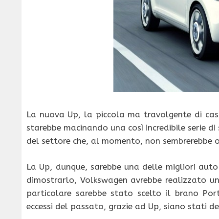
La nuova Up, la piccola ma travolgente di casa
starebbe macinando una così incredibile serie di
del settore che, al momento, non sembrerebbe of
La Up, dunque, sarebbe una delle migliori auto
dimostrarlo, Volkswagen avrebbe realizzato un
particolare sarebbe stato scelto il brano Por
eccessi del passato, grazie ad Up, siano stati d