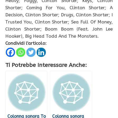
Heavy; Foggy, Clinton Shorter; Keys, Clinton
Shorter; Coming For You, Clinton Shorter; A
Decision, Clinton Shorter; Drugs, Clinton Shorter; I
Trusted You, Clinton Shorter; Sea Full Of Money,
Clinton Shorter; Boom Boom (Feat. John Lee
Hooker), Big Head Todd And The Monsters.
Condividi l'articolo:
Ti Potrebbe Interessare Anche:
Colonna sonora To
Colonna sonora