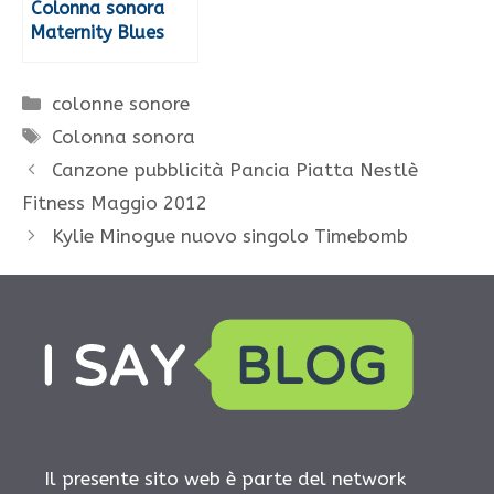
Colonna sonora
Maternity Blues
Categorie
colonne sonore
Tag
Colonna sonora
Canzone pubblicità Pancia Piatta Nestlè
Fitness Maggio 2012
Kylie Minogue nuovo singolo Timebomb
Il presente sito web è parte del network