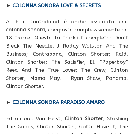
►
COLONNA SONORA LOVE & SECRETS
Al film Contraband è anche associata una
colonna sonora
, composta complessivamente da
18 tracce. Questa la tracklist completa: Don’t
Break The Needle, J Roddy Walston And The
Business; Contraband, Clinton Shorter; Raid,
Clinton Shorter; The Satisfier, Eli “Paperboy”
Reed And The True Loves; The Crew, Clinton
Shorter; Mama May, I Ryan Shaw; Panama,
Clinton Shorter.
►
COLONNA SONORA PARADISO AMARO
Ed ancora: Van Heist,
Clinton Shorter
; Stashing
The Goods, Clinton Shorter; Gotta Have It, The