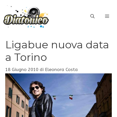
Vai
al
ME
contenuto
Ligabue nuova data
a Torino
18 Giugno 2010
di
Eleonora Costa