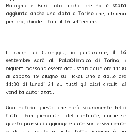
Bologna e Bari solo poche ore fa
è stata
aggiunta anche una data a Torino
che, almeno
per ora, chiude il tour il 16 settembre.
Il rocker di Correggio, in particolare,
il 16
settembre sarà al PalaOlimpico di Torino
, i
biglietti possono essere acquistati dalle ore 11:00
di sabato 19 giugno su Ticket One e dalle ore
11:00 di lunedì 21 su tutti gli altri circuiti di
vendita autorizzati.
Una notizia questa che farà sicuramente felici
tutti i fan piemontesi del cantante, anche se
questa prassi di aggiungere date successivamente
e di non renderle note tutte insieme è un