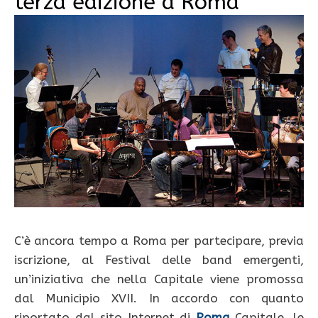
terza edizione a Roma
C’è ancora tempo a Roma per partecipare, previa
iscrizione, al Festival delle band emergenti,
un’iniziativa che nella Capitale viene promossa
dal Municipio XVII. In accordo con quanto
riportato dal sito Internet di
Roma
Capitale, le