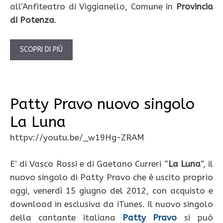
all’Anfiteatro di Viggianello, Comune in
Provincia
di Potenza
.
SCOPRI DI PIÙ
Patty Pravo nuovo singolo
La Luna
httpv://youtu.be/_w19Hg-ZRAM
E’ di Vasco Rossi e di Gaetano Curreri “
La Luna
“, il
nuovo singolo di Patty Pravo che è uscito proprio
oggi, venerdì 15 giugno del 2012, con acquisto e
download in esclusiva da iTunes. Il nuovo singolo
della cantante italiana
Patty Pravo
si può