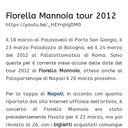
Fiorella Mannoia tour 2012
httpv://youtu.be/_HEYrqVqDM0
Il 18 marzo al Palasavelli di Porto San Giorgio, il
23 marzo Paladozza di Bologna, ed il 24 marzo
del 2012 al Palalottomatica di Roma. Sono
queste per il corrente mese alcune delle date del
tour 2012 di
Fiorella Mannoia
, attesa anche al
Palapartenope di Napoli il 26 marzo prossimo.
Per la tappa di
Napoli
, in accordo con quanto
riportato dal sito Internet ufficiale dell’artista, il
concerto di Fiorella Mannoia era stato
precedentemente fissato per il 21 marzo, ma poi
rinviato al 26, con i
biglietti
acquistati comunque