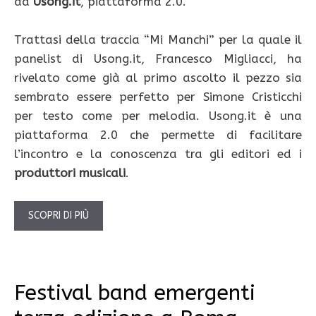
da
Usong.it
, piattaforma 2.0.
Trattasi della traccia “Mi Manchi” per la quale il
panelist di Usong.it, Francesco Migliacci, ha
rivelato come già al primo ascolto il pezzo sia
sembrato essere perfetto per Simone Cristicchi
per testo come per melodia. Usong.it è una
piattaforma 2.0 che permette di facilitare
l’incontro e la conoscenza tra gli editori ed i
produttori musicali
.
SCOPRI DI PIÙ
Festival band emergenti