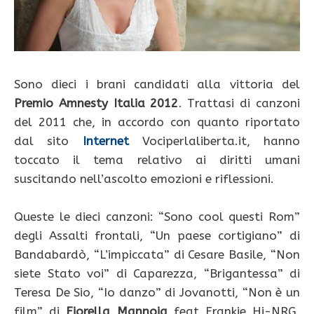
Sono dieci i brani candidati alla vittoria del
Premio Amnesty Italia 2012
. Trattasi di canzoni
del 2011 che, in accordo con quanto riportato
dal sito
Internet
Vociperlaliberta.it, hanno
toccato il tema relativo ai diritti umani
suscitando nell’ascolto emozioni e riflessioni.
Queste le dieci canzoni: “Sono cool questi Rom”
degli Assalti frontali, “Un paese cortigiano” di
Bandabardò, “L’impiccata” di Cesare Basile, “Non
siete Stato voi” di Caparezza, “Brigantessa” di
Teresa De Sio, “Io danzo” di Jovanotti, “Non è un
film” di
Fiorella Mannoia
feat Frankie Hi-NRG,