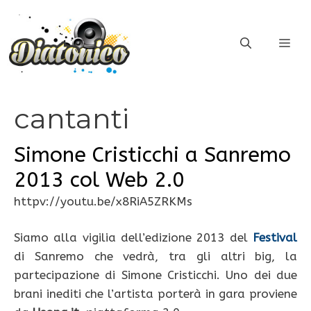
Vai
al
ME
contenuto
cantanti
Simone Cristicchi a Sanremo
2013 col Web 2.0
httpv://youtu.be/x8RiA5ZRKMs
Siamo alla vigilia dell’edizione 2013 del
Festival
di Sanremo che vedrà, tra gli altri big, la
partecipazione di Simone Cristicchi. Uno dei due
brani inediti che l’artista porterà in gara proviene