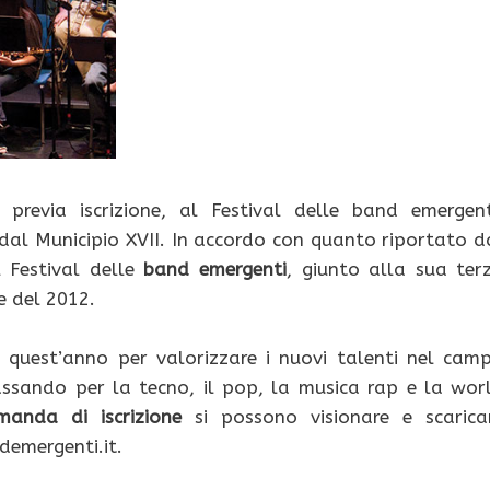
revia iscrizione, al Festival delle band emergent
 dal Municipio XVII. In accordo con quanto riportato d
l Festival delle
band emergenti
, giunto alla sua ter
e del 2012.
 quest’anno per valorizzare i nuovi talenti nel cam
 passando per la tecno, il pop, la musica rap e la wor
manda di iscrizione
si possono visionare e scarica
demergenti.it.