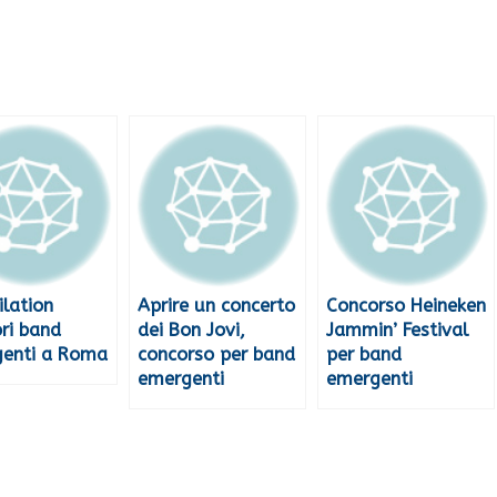
lation
Aprire un concerto
Concorso Heineken
ori band
dei Bon Jovi,
Jammin’ Festival
enti a Roma
concorso per band
per band
emergenti
emergenti