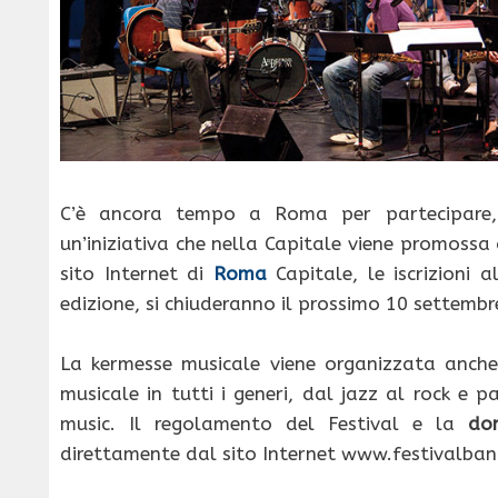
C’è ancora tempo a Roma per partecipare, p
un’iniziativa che nella Capitale viene promossa
sito Internet di
Roma
Capitale, le iscrizioni a
edizione, si chiuderanno il prossimo 10 settembr
La kermesse musicale viene organizzata anche
musicale in tutti i generi, dal jazz al rock e
music. Il regolamento del Festival e la
do
direttamente dal sito Internet www.festivalban