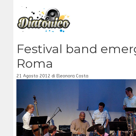
Vai
al
contenuto
Festival band emerg
Roma
21 Agosto 2012
di
Eleonora Costa