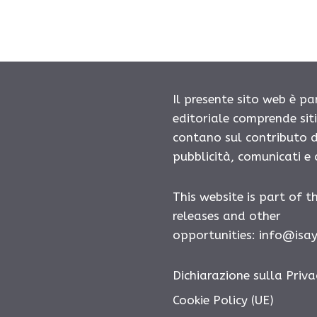
Il presente sito web è pa
editoriale comprende sit
contano sul contributo d
pubblicità, comunicati e
This website is part of t
releases and other
opportunities:
info@isa
Dichiarazione sulla Priva
Cookie Policy (UE)