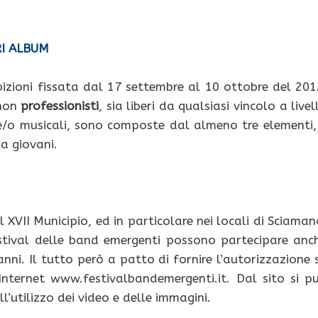
RI ALBUM
bizioni fissata dal 17 settembre al 10 ottobre del 201
 non
professionisti
, sia liberi da qualsiasi vincolo a livel
/o musicali, sono composte dal almeno tre elementi,
a giovani.
l XVII Municipio, ed in particolare nei locali di Sciaman
estival delle band emergenti possono partecipare anc
anni. Il tutto però a patto di fornire l’autorizzazione 
nternet www.festivalbandemergenti.it. Dal sito si p
l’utilizzo dei video e delle immagini.