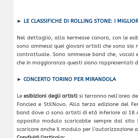
►
LE CLASSIFICHE DI ROLLING STONE: I MIGLIO
Nel dettaglio, alla kermesse canora, con le esi
sono ammessi quei giovani artisti che sono sia
contrattuale. Sono ammesse band che, vocali e
che in maggioranza questi siano rappresentati d
►
CONCERTO TORINO PER MIRANDOLA
Le
esibizioni degli artisti
si terranno nell’area de
Fonclea e StilNovo. Alla terza edizione del F
band dove ci sono artisti di età inferiore ai 18 
apposito modulo scaricabile sempre dal sito I
scaricare anche il modulo per l’autorizzazione al
Condividi l'articolo: